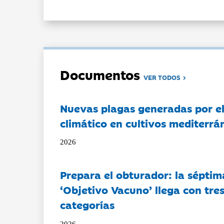
Documentos
VER TODOS
Nuevas plagas generadas por e
climático en cultivos mediterrá
2026
Prepara el obturador: la séptim
‘Objetivo Vacuno’ llega con tre
categorías
2026