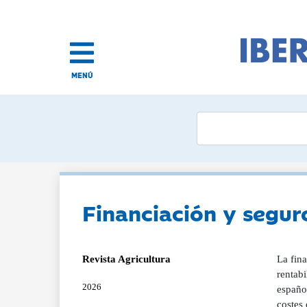
MENÚ
Financiación y seguro
Revista Agricultura
La fina
rentabi
2026
españo
costes