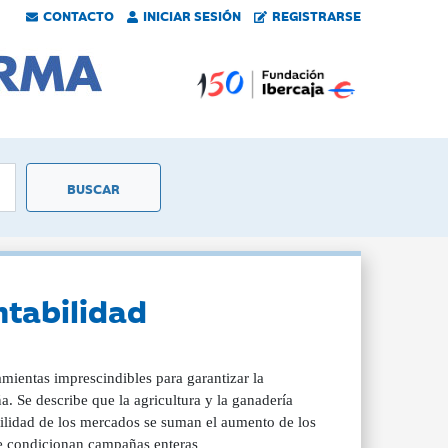
CONTACTO
INICIAR SESIÓN
REGISTRARSE
ntabilidad
amientas imprescindibles para garantizar la
. Se describe que la agricultura y la ganadería
tilidad de los mercados se suman el aumento de los
ue condicionan campañas enteras