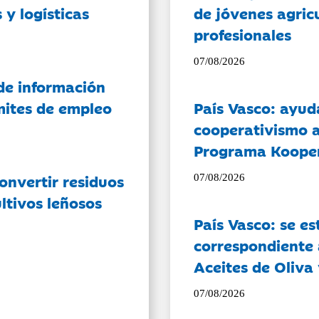
 y logísticas
de jóvenes agricu
profesionales
07/08/2026
de información
ámites de empleo
País Vasco: ayud
cooperativismo a
Programa Koope
onvertir residuos
07/08/2026
ltivos leñosos
País Vasco: se es
correspondiente a
Aceites de Oliva 
07/08/2026