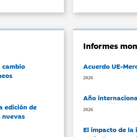
Informes mon
l cambio
Acuerdo UE-Mer
neos
2026
Año internaciona
a edición de
2026
s nuevas
El impacto de la i