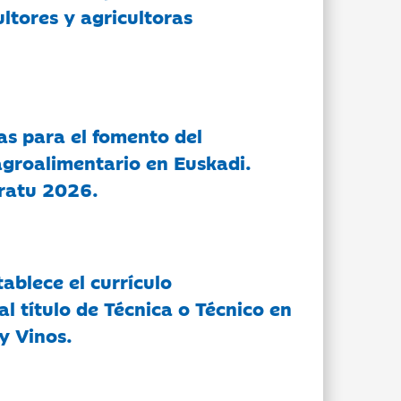
ltores y agricultoras
as para el fomento del
groalimentario en Euskadi.
ratu 2026.
tablece el currículo
l título de Técnica o Técnico en
y Vinos.