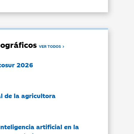
ográficos
VER TODOS
cosur 2026
l de la agricultora
nteligencia artificial en la