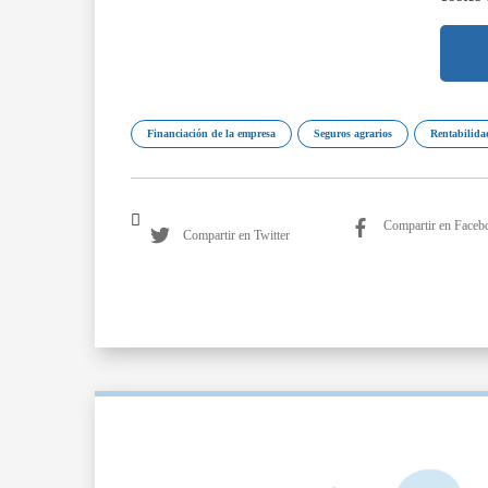
Financiación de la empresa
Seguros agrarios
Rentabilida
Compartir en Faceb
Compartir en Twitter