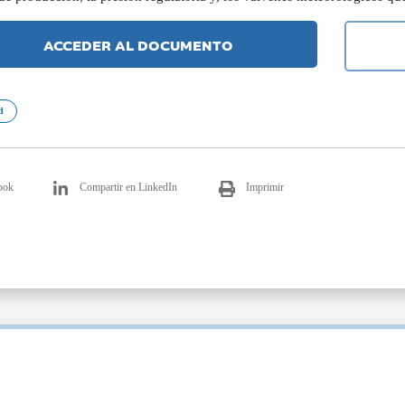
ACCEDER AL DOCUMENTO
d
ook
Compartir en LinkedIn
Imprimir