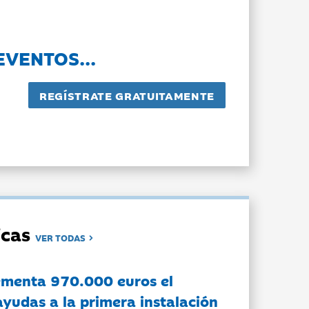
EVENTOS...
dicas
VER TODAS
ementa 970.000 euros el
ayudas a la primera instalación