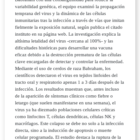
variabilidad genética, el equipo examinó la propagación
temprana del virus y la dinámica de las células
inmunitarias tras la infección a través de vías que imitan
fielmente la exposición natural, según publica el citado
instituto en su página web. La investigación explica la
altísima letalidad del virus -cercana al 100%- y las
dificultades históricas para desarrollar una vacuna
eficaz debido a la destrucción prematura de las células
clave encargadas de detectar y controlar la enfermedad.
Mediante el uso de cerdos de raza Babraham, los
científicos detectaron el virus en tejidos linfoides del
tracto oral y respiratorio apenas 1 a 3 días después de la
infección. Los resultados muestran que, antes incluso
de la aparición de síntomas clínicos como fiebre o
letargo (que suelen manifestarse en una semana), el
virus ya ha diezmado poblaciones celulares críticas
como linfocitos T, células dendríticas, células NK y
macrófagos. Este colapso se debe no solo a la infección
directa, sino a la inducción de apoptosis o muerte
celular programada. El estudio destaca la ruptura de la