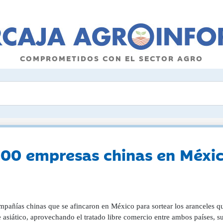
COMPROMETIDOS CON EL SECTOR AGRO
00 empresas chinas en México
mpañías chinas que se afincaron en México para sortear los aranceles 
e asiático, aprovechando el tratado libre comercio entre ambos países, 