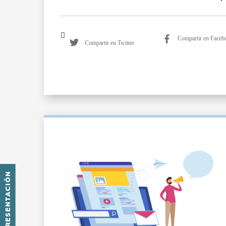
Compartir en Faceb
Compartir en Twitter
PRESENTACIÓN