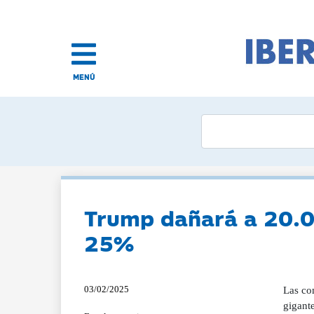
MENÚ
Trump dañará a 20.0
25%
03/02/2025
Las co
gigant