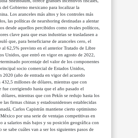
udia Sheinbaum, ofrece grandes incentivos fiscales,
s del Gobierno mexicano para localizar la
na. Los aranceles más altos y los controles más
os, las políticas de nearshoring destinadas a alentar
os desde aquellos percibidos como rivales políticos,
ores clave para que esas industrias se trasladasen a
uló que, para beneficiarse de aranceles cero, el
 al 62,5% previsto en el anterior Tratado de Libre
os Unidos, que entró en vigor en agosto de 2022,
determinado porcentaje del valor de los componentes
 principal socio comercial de Estados Unidos,
n 2020 (año de entrada en vigor del acuerdo
n 432,5 millones de dólares, mientras que con
 fue corrigiendo hasta que el año pasado el
 dólares, mientras que con Pekín se redujo hasta los
e las firmas chinas y estadounidenses establecidas
anadá, Carlos Capistrán mantiene cierto optimismo
 México por una serie de ventajas competitivas en
 a salarios más bajos y su posición geográfica con
 se sabe cuáles van a ser los siguientes pasos de