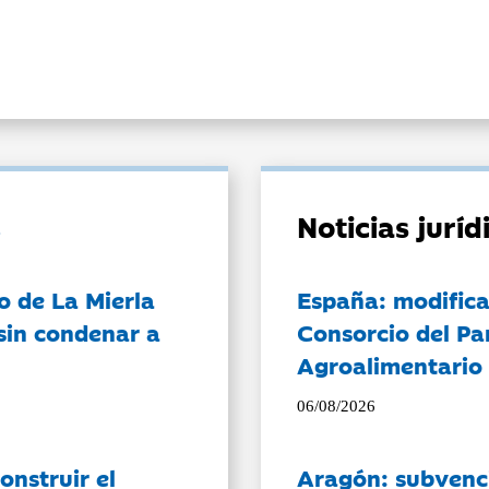
Noticias jurí
o de La Mierla
España: modifica
sin condenar a
Consorcio del Pa
Agroalimentario 
06/08/2026
onstruir el
Aragón: subvenci