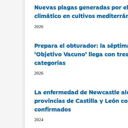
Nuevas plagas generadas por e
climático en cultivos mediterrá
2026
Prepara el obturador: la séptim
‘Objetivo Vacuno’ llega con tre
categorías
2026
La enfermedad de Newcastle al
provincias de Castilla y León c
confirmados
2024