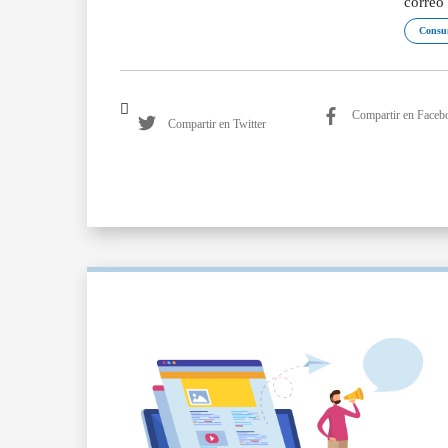
correo 
Consu
Compartir en Faceb
Compartir en Twitter