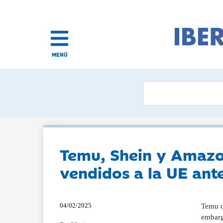
MENÚ
Temu, Shein y Amazo
vendidos a la UE ant
04/02/2025
Temu d
embargo