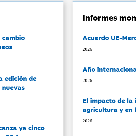
Informes mon
l cambio
Acuerdo UE-Mer
neos
2026
Año internaciona
a edición de
2026
s nuevas
El impacto de la i
agricultura y en
2026
canza ya cinco