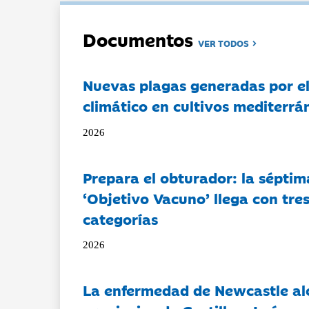
Documentos
VER TODOS
Nuevas plagas generadas por e
climático en cultivos mediterrá
2026
Prepara el obturador: la séptim
‘Objetivo Vacuno’ llega con tre
categorías
2026
La enfermedad de Newcastle al