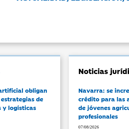
Noticias jurí
artificial obligan
Navarra: se incr
 estrategias de
crédito para las 
 y logísticas
de jóvenes agricu
profesionales
07/08/2026