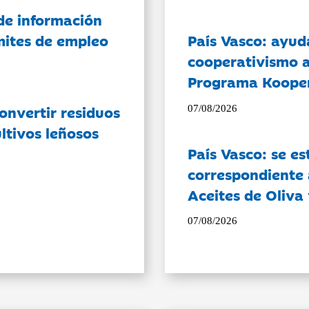
de información
ámites de empleo
País Vasco: ayud
cooperativismo a
Programa Koope
onvertir residuos
07/08/2026
ltivos leñosos
País Vasco: se es
correspondiente a
Aceites de Oliva 
07/08/2026