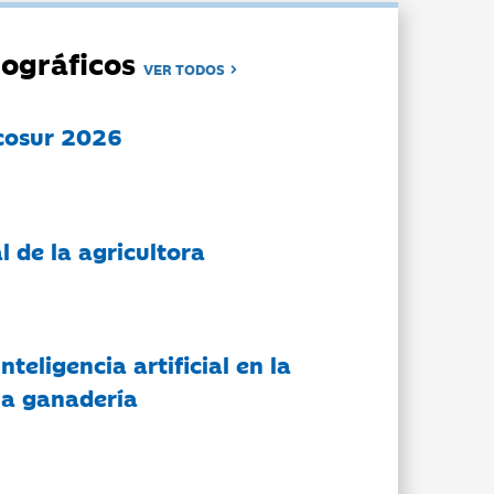
ográficos
VER TODOS
cosur 2026
l de la agricultora
nteligencia artificial en la
 la ganadería