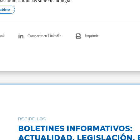
las últimas noticias sobre tecnología.
midores
ook
Compartir en LinkedIn
Imprimir
RECIBE LOS
BOLETINES INFORMATIVOS:
ACTUALIDAD, LEGISLACIÓN, 