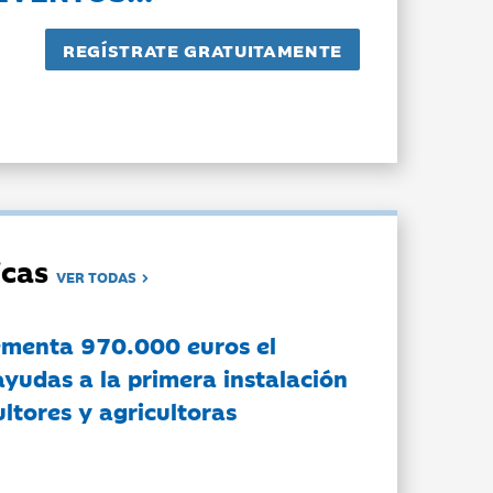
dicas
VER TODAS
ementa 970.000 euros el
ayudas a la primera instalación
ltores y agricultoras