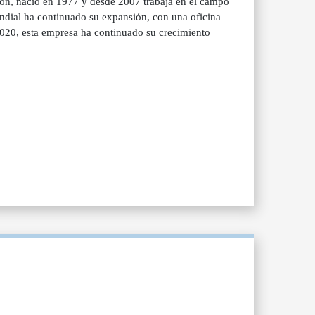
ion, nació en 1977 y desde 2007 trabaja en el campo
undial ha continuado su expansión, con una oficina
2020, esta empresa ha continuado su crecimiento