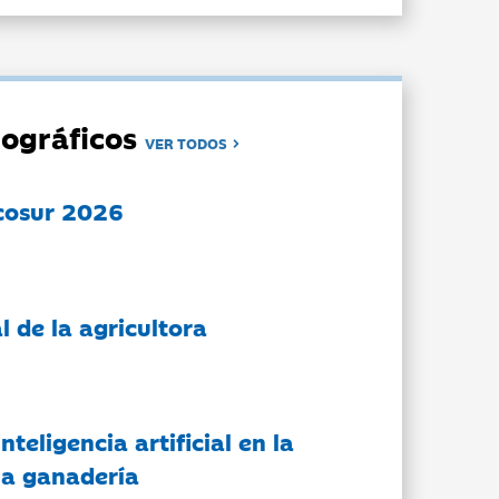
ográficos
VER TODOS
cosur 2026
l de la agricultora
nteligencia artificial en la
 la ganadería