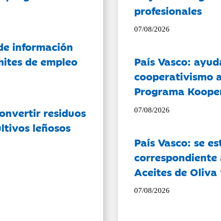
profesionales
07/08/2026
de información
ámites de empleo
País Vasco: ayud
cooperativismo a
Programa Koope
onvertir residuos
07/08/2026
ltivos leñosos
País Vasco: se es
correspondiente a
Aceites de Oliva 
07/08/2026