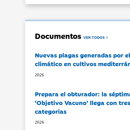
Documentos
VER TODOS
Nuevas plagas generadas por e
climático en cultivos mediterrá
2026
Prepara el obturador: la séptim
‘Objetivo Vacuno’ llega con tre
categorías
2026