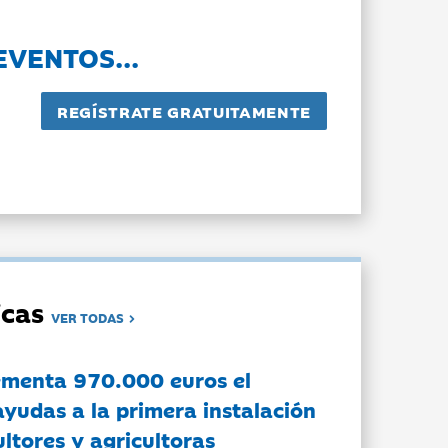
EVENTOS...
dicas
VER TODAS
ementa 970.000 euros el
ayudas a la primera instalación
ltores y agricultoras