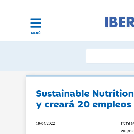
MENÚ
Sustainable Nutritio
y creará 20 empleos
19/04/2022
INDUST
empres