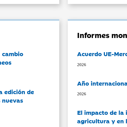
Informes mon
l cambio
Acuerdo UE-Mer
neos
2026
Año internaciona
a edición de
2026
s nuevas
El impacto de la i
agricultura y en