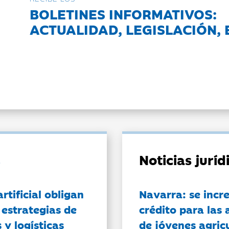
BOLETINES INFORMATIVOS:
ACTUALIDAD, LEGISLACIÓN, 
Noticias jurí
artificial obligan
Navarra: se incr
 estrategias de
crédito para las 
 y logísticas
de jóvenes agricu