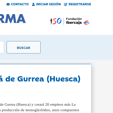
CONTACTO
INICIAR SESIÓN
REGISTRARSE
lá de Gurrea (Huesca)
de Gurrea (Huesca) y creará 20 empleos más La
 la producción de monoglicéridos, unos compuestos