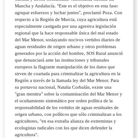
Mancha y Andalucía. "Este es el objetivo en esta fase:
agrupar esfuerzos y luchar juntos", proclamó Poza. Con
respecto a la Región de Murcia, cuya agricultura está
especialmente castigada por una agresiva legislación
regional que la hace responsable única del mal estado
del Mar Menor, soslayando nocivos vertidos diarios de
aguas residuales de origen urbano y otros problemas
generados por la acción del hombre, SOS Rural anunció
que denunciará ante las instituciones y tribunales
europeos la flagrante manipulación de los datos que
sirven de coartada para criminalizar la agricultura en la
Región a través de la llamada ley del Mar Menor. Para
su portavoz nacional, Natalia Corbalán, existe una
"gran mentira" sobre la contaminación del Mar Menor y
el ocultamiento sistemático por orden política de la
responsabilidad de los vertidos de aguas residuales de
origen urbano, con políticos que sólo criminalizan a los
agricultores, "en esa extraña alianza de extremistas y
ecologistas radicales con los que dicen defender la
agricultura".