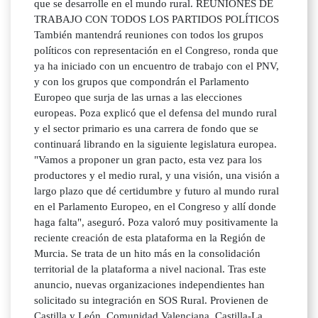
que se desarrolle en el mundo rural. REUNIONES DE
TRABAJO CON TODOS LOS PARTIDOS POLÍTICOS
También mantendrá reuniones con todos los grupos
políticos con representación en el Congreso, ronda que
ya ha iniciado con un encuentro de trabajo con el PNV,
y con los grupos que compondrán el Parlamento
Europeo que surja de las urnas a las elecciones
europeas. Poza explicó que el defensa del mundo rural
y el sector primario es una carrera de fondo que se
continuará librando en la siguiente legislatura europea.
"Vamos a proponer un gran pacto, esta vez para los
productores y el medio rural, y una visión, una visión a
largo plazo que dé certidumbre y futuro al mundo rural
en el Parlamento Europeo, en el Congreso y allí donde
haga falta", aseguró. Poza valoró muy positivamente la
reciente creación de esta plataforma en la Región de
Murcia. Se trata de un hito más en la consolidación
territorial de la plataforma a nivel nacional. Tras este
anuncio, nuevas organizaciones independientes han
solicitado su integración en SOS Rural. Provienen de
Castilla y León, Comunidad Valenciana, Castilla-La