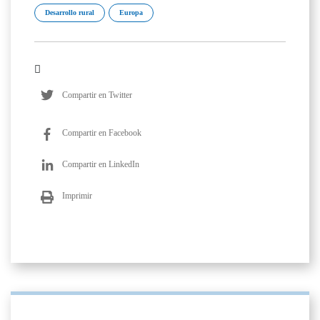
Desarrollo rural
Europa
Compartir en Twitter
Compartir en Facebook
Compartir en LinkedIn
Imprimir