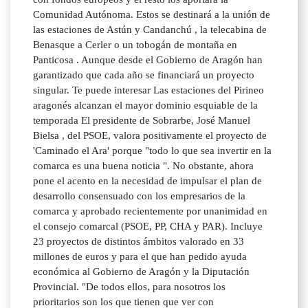
Comunidad Autónoma. Estos se destinará a la unión de
las estaciones de Astún y Candanchú , la telecabina de
Benasque a Cerler o un tobogán de montaña en
Panticosa . Aunque desde el Gobierno de Aragón han
garantizado que cada año se financiará un proyecto
singular. Te puede interesar Las estaciones del Pirineo
aragonés alcanzan el mayor dominio esquiable de la
temporada El presidente de Sobrarbe, José Manuel
Bielsa , del PSOE, valora positivamente el proyecto de
'Caminado el Ara' porque "todo lo que sea invertir en la
comarca es una buena noticia ". No obstante, ahora
pone el acento en la necesidad de impulsar el plan de
desarrollo consensuado con los empresarios de la
comarca y aprobado recientemente por unanimidad en
el consejo comarcal (PSOE, PP, CHA y PAR). Incluye
23 proyectos de distintos ámbitos valorado en 33
millones de euros y para el que han pedido ayuda
económica al Gobierno de Aragón y la Diputación
Provincial. "De todos ellos, para nosotros los
prioritarios son los que tienen que ver con