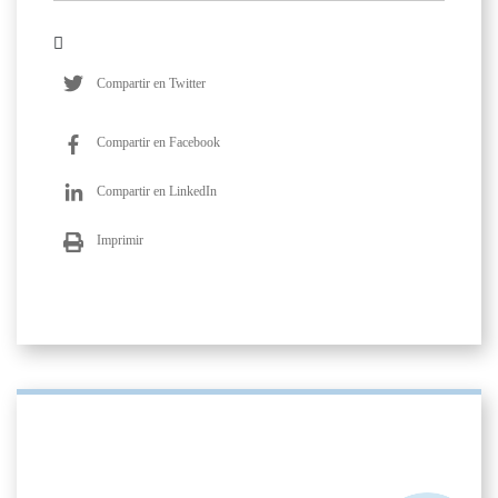
Compartir en Twitter
Compartir en Facebook
Compartir en LinkedIn
Imprimir