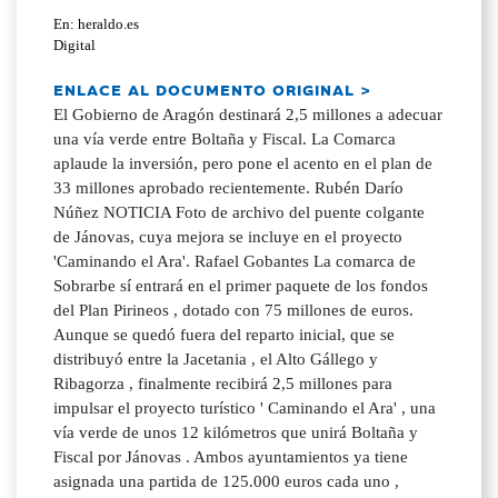
En: heraldo.es
Digital
ENLACE AL DOCUMENTO ORIGINAL >
El Gobierno de Aragón destinará 2,5 millones a adecuar
una vía verde entre Boltaña y Fiscal. La Comarca
aplaude la inversión, pero pone el acento en el plan de
33 millones aprobado recientemente. Rubén Darío
Núñez NOTICIA Foto de archivo del puente colgante
de Jánovas, cuya mejora se incluye en el proyecto
'Caminando el Ara'. Rafael Gobantes La comarca de
Sobrarbe sí entrará en el primer paquete de los fondos
del Plan Pirineos , dotado con 75 millones de euros.
Aunque se quedó fuera del reparto inicial, que se
distribuyó entre la Jacetania , el Alto Gállego y
Ribagorza , finalmente recibirá 2,5 millones para
impulsar el proyecto turístico ' Caminando el Ara' , una
vía verde de unos 12 kilómetros que unirá Boltaña y
Fiscal por Jánovas . Ambos ayuntamientos ya tiene
asignada una partida de 125.000 euros cada uno ,