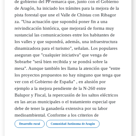
de gobierno del PP remarca que, junto con el Gobierno
de Aragón, ha iniciado los trámites para la mejora de la
pista forestal que une el Valle de Chistau con Ribagor
za. "Una actuación que supondrá poner fin a una
reivindicación histórica, que mejorará de forma muy
sustancial las comunicaciones entre los habitantes de
los valles y que supondrá, además, una infraestructura
dinamizadora para el turismo", señalan. Los populares
aseguran que "cualquier iniciativa" que venga de
Sobrarbe "será bien recibida y se pondrá sobre la
mesa". Aunque también les llama la atención que "entre
los proyectos propuestos no hay ninguno que tenga que
ver con el Gobierno de España" , en alusión por
ejemplo a la mejora pendiente de la N-260 entre
Balupor y Fiscal, la repercusión de los saltos eléctricos
en las arcas municipales o el tratamiento especial que
debe de tener la ganadería extensiva por su labor
medioambiental. Conforme a los criterios de
Desarrollo rural
Comunidad Autónoma de Aragón