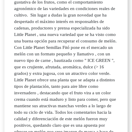
gustativa de los frutos, como el comportamiento
agronómico de las variedades en condiciones reales de
cultivo. Sin lugar a dudas la gran novedad que ha
despertado el máximo interés en responsables de
cadenas, productores y prensa especializada ha sido
Little Planet , una nueva variedad que se ha visto como
una buena opción para recuperar el consumo de melón.
Con Little Planet Semillas Fitó pone en el mercado un
melón con un formato pequeño y llamativo , con un
nuevo tipo de carne , bautizada como " ICE GREEN ",
que es crujiente, afrutada, aromática, dulce (> 16
grados) y extra jugosa, con un atractivo color verde.
Little Planet ofrece una planta que se adapta a distintos
tipos de plantación, tanto para aire libre como
invernadero , destacando que el fruto vira a un color
crema cuando está maduro y listo para comer, pero que
mantiene sus atractivas manchas verdes a lo largo de
todo su ciclo de vida. Todos los comentarios hacia la
calidad y diferenciación de este melón fueron muy
positivos, quedando claro que es una apuesta por
ofrecer un melón que cree imagen de marca a base de