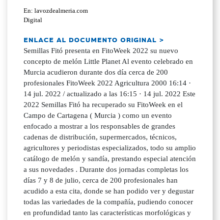
En: lavozdealmeria.com
Digital
ENLACE AL DOCUMENTO ORIGINAL >
Semillas Fitó presenta en FitoWeek 2022 su nuevo
concepto de melón Little Planet Al evento celebrado en
Murcia acudieron durante dos día cerca de 200
profesionales FitoWeek 2022 Agricultura 2000 16:14 ·
14 jul. 2022 / actualizado a las 16:15 · 14 jul. 2022 Este
2022 Semillas Fitó ha recuperado su FitoWeek en el
Campo de Cartagena ( Murcia ) como un evento
enfocado a mostrar a los responsables de grandes
cadenas de distribución, supermercados, técnicos,
agricultores y periodistas especializados, todo su amplio
catálogo de melón y sandía, prestando especial atención
a sus novedades . Durante dos jornadas completas los
días 7 y 8 de julio, cerca de 200 profesionales han
acudido a esta cita, donde se han podido ver y degustar
todas las variedades de la compañía, pudiendo conocer
en profundidad tanto las características morfológicas y