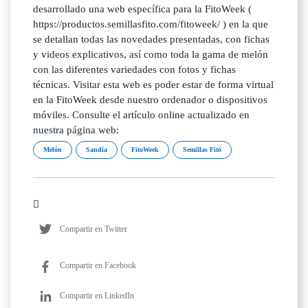
desarrollado una web específica para la FitoWeek (
https://productos.semillasfito.com/fitoweek/ ) en la que
se detallan todas las novedades presentadas, con fichas
y videos explicativos, así como toda la gama de melón
con las diferentes variedades con fotos y fichas
técnicas. Visitar esta web es poder estar de forma virtual
en la FitoWeek desde nuestro ordenador o dispositivos
móviles. Consulte el artículo online actualizado en
nuestra página web:
Melón
Sandía
FitoWeek
Semillas Fitó
Compartir en Twitter
Compartir en Facebook
Compartir en LinkedIn