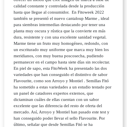
calidad constante y controlada desde la producción
hasta que llegue al consumidor. En Fitoweek 2022
también se presentó el nuevo cantaloup Marme , ideal
para siembras intermedias destacando por tener una
planta muy oscura y rústica que la convierte en más
dura, resistente y con una excelente sanidad vegetal.
Marme tiene un fruto muy homogéneo, redondo, con
un escriturado muy uniforme que marca muy bien los
meridianos, con muy buena poscosecha, pudiendo
permanecer en el campo hasta siete días sin recolectar.
En piel de sapo, esta FitoWeek ha presentado las dos
variedades que han conseguido el distintivo de sabor
Flavourite, como son Arroyo y Montiel . Semillas Fitó
ha sometido a estas variedades a un estudio testado por
un panel de catadores expertos externos, que
dictaminan cuáles de ellas cuentan con un sabor
excelente que las diferencia del resto de oferta del
mercado. Así, Arroyo y Montiel han pasado este test y
han conseguido poder llevar el sello Flavourite. Por
último, señalar que desde Semillas Fitó se ha