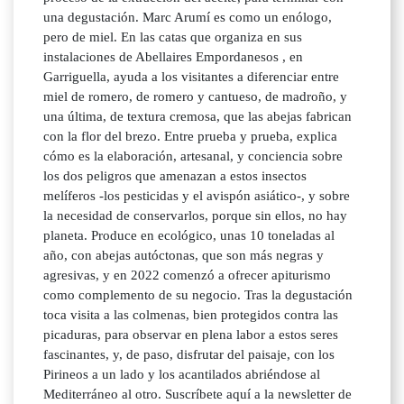
una degustación. Marc Arumí es como un enólogo,
pero de miel. En las catas que organiza en sus
instalaciones de Abellaires Empordanesos , en
Garriguella, ayuda a los visitantes a diferenciar entre
miel de romero, de romero y cantueso, de madroño, y
una última, de textura cremosa, que las abejas fabrican
con la flor del brezo. Entre prueba y prueba, explica
cómo es la elaboración, artesanal, y conciencia sobre
los dos peligros que amenazan a estos insectos
melíferos -los pesticidas y el avispón asiático-, y sobre
la necesidad de conservarlos, porque sin ellos, no hay
planeta. Produce en ecológico, unas 10 toneladas al
año, con abejas autóctonas, que son más negras y
agresivas, y en 2022 comenzó a ofrecer apiturismo
como complemento de su negocio. Tras la degustación
toca visita a las colmenas, bien protegidos contra las
picaduras, para observar en plena labor a estos seres
fascinantes, y, de paso, disfrutar del paisaje, con los
Pirineos a un lado y los acantilados abriéndose al
Mediterráneo al otro. Suscríbete aquí a la newsletter de