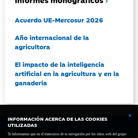
Acuerdo UE-Mercosur 2026
Año internacional de la
agricultora
El impacto de la inteligencia
artificial en la agricultura y en la
ganadería
INFORMACIÓN ACERCA DE LAS COOKIES
UTILIZADAS
Te informamos que en el transcurso de tu navegación por los sitios web del grupo