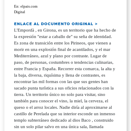
En: elpais.com
Digital
ENLACE AL DOCUMENTO ORIGINAL >
L'Empordà , en Girona, es un territorio que ha hecho de
la expresión "estar a caballo de" su seña de identidad.
Es zona de transición entre los Pirineos, que vienen a
morir en una explosión final de acantilados, y el mar
Mediterráneo, azul y plano por contraste. Lugar de
paso, de personas, costumbres o tendencias culinarias,
entre Francia y España. Recorrer esta comarca, la alta y
la baja, diversa, riquísima y llena de contrastes, es
encontrar las mil formas con las que sus gentes han
sacado punta turística a sus oficios relacionados con la
tierra. Un territorio único no solo para visitar, sino
también para conocer el vino, la miel, la cerveza, el
queso o el arroz locales. Nadie diría al aproximarse al
castillo de Perelada que su interior esconde un inmenso
templo subterráneo dedicado al dios Baco , construido
sin un solo pilar salvo en una única sala, llamada