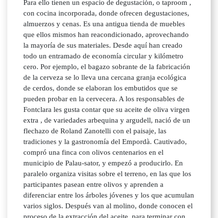
Para ello tienen un espacio de degustación, o taproom ,
con cocina incorporada, donde ofrecen degustaciones,
almuerzos y cenas. Es una antigua tienda de muebles
que ellos mismos han reacondicionado, aprovechando
la mayoría de sus materiales. Desde aquí han creado
todo un entramado de economía circular y kilómetro
cero. Por ejemplo, el bagazo sobrante de la fabricación
de la cerveza se lo lleva una cercana granja ecológica
de cerdos, donde se elaboran los embutidos que se
pueden probar en la cervecera. A los responsables de
Fontclara les gusta contar que su aceite de oliva virgen
extra , de variedades arbequina y argudell, nació de un
flechazo de Roland Zanotelli con el paisaje, las
tradiciones y la gastronomía del Empordà. Cautivado,
compró una finca con olivos centenarios en el
municipio de Palau-sator, y empezó a producirlo. En
paralelo organiza visitas sobre el terreno, en las que los
participantes pasean entre olivos y aprenden a
diferenciar entre los árboles jóvenes y los que acumulan
varios siglos. Después van al molino, donde conocen el
proceso de la extracción del aceite, para terminar con