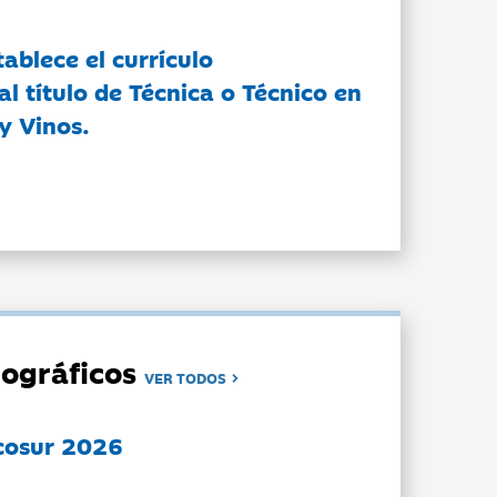
tablece el currículo
l título de Técnica o Técnico en
y Vinos.
ográficos
VER TODOS
cosur 2026