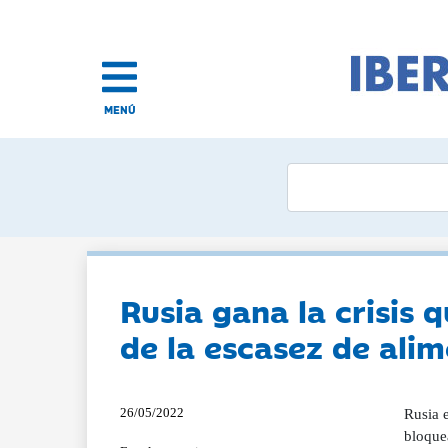
MENÚ
Rusia gana la crisis 
de la escasez de ali
26/05/2022
Rusia e
bloque