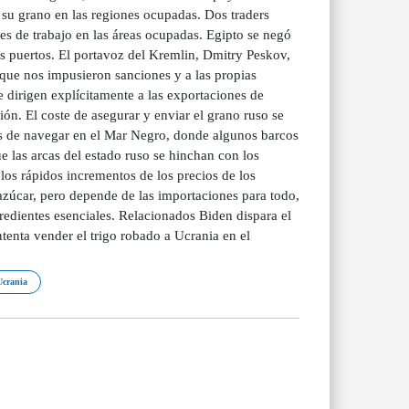
su grano en las regiones ocupadas. Dos traders
nes de trabajo en las áreas ocupadas. Egipto se negó
s puertos. El portavoz del Kremlin, Dmitry Peskov,
s que nos impusieron sanciones y a las propias
 dirigen explícitamente a las exportaciones de
ón. El coste de asegurar y enviar el grano ruso se
os de navegar en el Mar Negro, donde algunos barcos
 las arcas del estado ruso se hinchan con los
los rápidos incrementos de los precios de los
azúcar, pero depende de las importaciones para todo,
edientes esenciales. Relacionados Biden dispara el
tenta vender el trigo robado a Ucrania en el
Ucrania