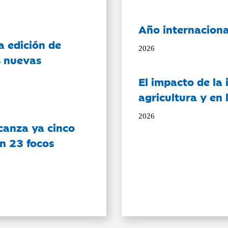
Año internaciona
a edición de
2026
s nuevas
El impacto de la i
agricultura y en
2026
canza ya cinco
on 23 focos