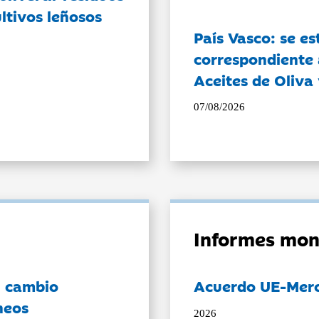
ltivos leñosos
País Vasco: se es
correspondiente a
Aceites de Oliva 
07/08/2026
Informes mon
l cambio
Acuerdo UE-Mer
neos
2026