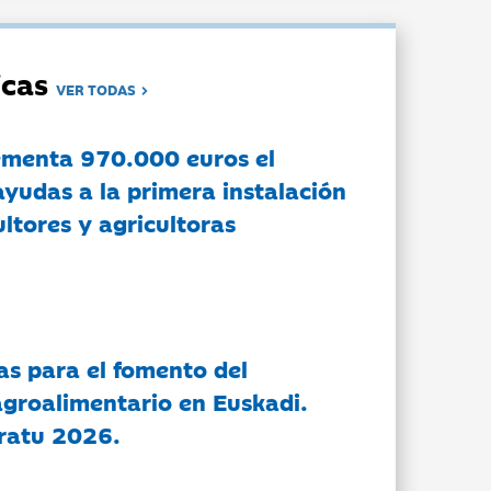
dicas
VER TODAS
ementa 970.000 euros el
ayudas a la primera instalación
ltores y agricultoras
as para el fomento del
groalimentario en Euskadi.
ratu 2026.