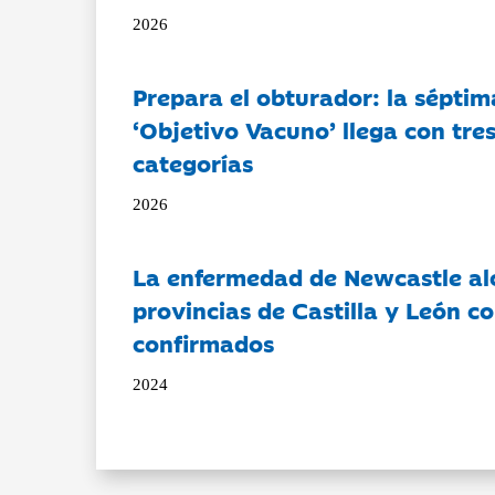
2026
Prepara el obturador: la séptim
‘Objetivo Vacuno’ llega con tre
categorías
2026
La enfermedad de Newcastle al
provincias de Castilla y León c
confirmados
2024