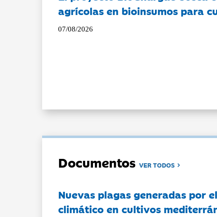
agrícolas en bioinsumos para cu
07/08/2026
Documentos
VER TODOS
Nuevas plagas generadas por e
climático en cultivos mediterrá