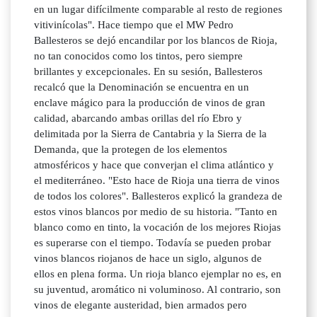
en un lugar difícilmente comparable al resto de regiones
vitivinícolas". Hace tiempo que el MW Pedro
Ballesteros se dejó encandilar por los blancos de Rioja,
no tan conocidos como los tintos, pero siempre
brillantes y excepcionales. En su sesión, Ballesteros
recalcó que la Denominación se encuentra en un
enclave mágico para la producción de vinos de gran
calidad, abarcando ambas orillas del río Ebro y
delimitada por la Sierra de Cantabria y la Sierra de la
Demanda, que la protegen de los elementos
atmosféricos y hace que converjan el clima atlántico y
el mediterráneo. "Esto hace de Rioja una tierra de vinos
de todos los colores". Ballesteros explicó la grandeza de
estos vinos blancos por medio de su historia. "Tanto en
blanco como en tinto, la vocación de los mejores Riojas
es superarse con el tiempo. Todavía se pueden probar
vinos blancos riojanos de hace un siglo, algunos de
ellos en plena forma. Un rioja blanco ejemplar no es, en
su juventud, aromático ni voluminoso. Al contrario, son
vinos de elegante austeridad, bien armados pero