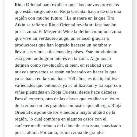
Rioja Oriental para explicar que "los nuevos proyectos
que están surgiendo en Rioja Oriental hacen de ella una
región con mucho futuro." La manera en la que Tim
Atkin se refiere a Rioja Oriental revela su fascinación
por la zona. El Máster of Wine la define como una zona
que vive un verdadero auge, un renacer gracias a
productores que han logrado hacerse un nombre y
llevar sus vinos a decenas de países. Este movimiento
está generando gran interés en la zona. Algunos lo
definen como revolución, si bien, en realidad estos
nuevos proyectos se están enfocando en hacer lo que
ya se hacía en la zona hace 100 años, es decir, cultivar
variedades que entonces ya se utilizaban, y trabajar con
viñas plantadas en Rioja Oriental desde hace décadas.
Para el experto, otra de las claves que explican el éxito
de la zona son los grandes contrastes que alberga. Rioja
Oriental dispone de los viñedos a mayor altitud de la
región, lo cual combina en algunos casos con el
carácter mediterráneo del clima de esta zona, suavizado
por la altura. Por tanto, es una zona de grandes