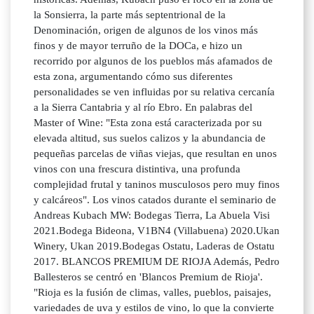
la Sonsierra, la parte más septentrional de la
Denominación, origen de algunos de los vinos más
finos y de mayor terruño de la DOCa, e hizo un
recorrido por algunos de los pueblos más afamados de
esta zona, argumentando cómo sus diferentes
personalidades se ven influidas por su relativa cercanía
a la Sierra Cantabria y al río Ebro. En palabras del
Master of Wine: "Esta zona está caracterizada por su
elevada altitud, sus suelos calizos y la abundancia de
pequeñas parcelas de viñas viejas, que resultan en unos
vinos con una frescura distintiva, una profunda
complejidad frutal y taninos musculosos pero muy finos
y calcáreos". Los vinos catados durante el seminario de
Andreas Kubach MW: Bodegas Tierra, La Abuela Visi
2021.Bodega Bideona, V1BN4 (Villabuena) 2020.Ukan
Winery, Ukan 2019.Bodegas Ostatu, Laderas de Ostatu
2017. BLANCOS PREMIUM DE RIOJA Además, Pedro
Ballesteros se centró en 'Blancos Premium de Rioja'.
"Rioja es la fusión de climas, valles, pueblos, paisajes,
variedades de uva y estilos de vino, lo que la convierte