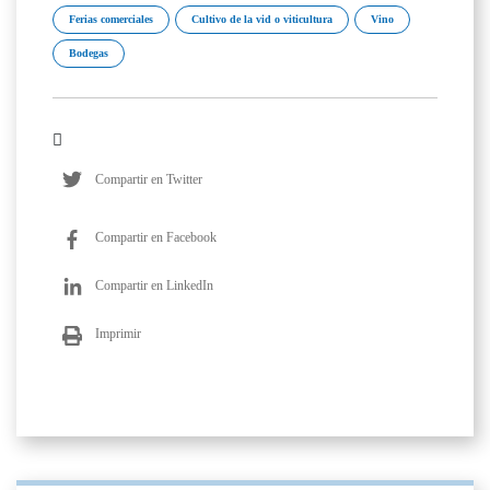
Ferias comerciales
Cultivo de la vid o viticultura
Vino
Bodegas
Compartir en Twitter
Compartir en Facebook
Compartir en LinkedIn
Imprimir