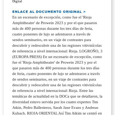
Digital
ENLACE AL DOCUMENTO ORIGINAL >
En un escenario de excepción, como fue el 'Rioja
Amphitheatre' de Prowein 2023 y por el que pasaron
más de 400 personas durante los tres días de feria,
cuatro ponentes de lujo se adentraron a través de
sendos seminarios, en un viaje de contrastes para
descubrir y redescubrir una de las regiones vitivinícolas
de referencia a nivel internacional: Rioja. LOGROÑO, 3
(EUROPA PRESS) En un escenario de excepción, como
fue el 'Rioja Amphitheatre' de Prowein 2023 y por el
que pasaron más de 400 personas durante los tres días
de feria, cuatro ponentes de lujo se adentraron a través
de sendos seminarios, en un viaje de contrastes para
descubrir y redescubrir una de las regiones vitivinícolas
de referencia a nivel internacional: Rioja. Entre las
temáticas de actualidad en la DOCa que se detallaron, la
diversidad estuvo servida por los cuatro expertos Tim
Atkin, Pedro Ballesteros, Sarah Jane Evans y Andreas
Kubach. RIOJA ORIENTAL Así Tim Atkim se centró en