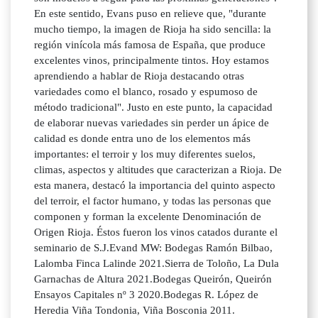
En este sentido, Evans puso en relieve que, "durante
mucho tiempo, la imagen de Rioja ha sido sencilla: la
región vinícola más famosa de España, que produce
excelentes vinos, principalmente tintos. Hoy estamos
aprendiendo a hablar de Rioja destacando otras
variedades como el blanco, rosado y espumoso de
método tradicional". Justo en este punto, la capacidad
de elaborar nuevas variedades sin perder un ápice de
calidad es donde entra uno de los elementos más
importantes: el terroir y los muy diferentes suelos,
climas, aspectos y altitudes que caracterizan a Rioja. De
esta manera, destacó la importancia del quinto aspecto
del terroir, el factor humano, y todas las personas que
componen y forman la excelente Denominación de
Origen Rioja. Éstos fueron los vinos catados durante el
seminario de S.J.Evand MW: Bodegas Ramón Bilbao,
Lalomba Finca Lalinde 2021.Sierra de Toloño, La Dula
Garnachas de Altura 2021.Bodegas Queirón, Queirón
Ensayos Capitales nº 3 2020.Bodegas R. López de
Heredia Viña Tondonia, Viña Bosconia 2011.