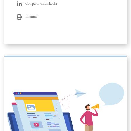
Compartir en LinkedIn
Imprimir