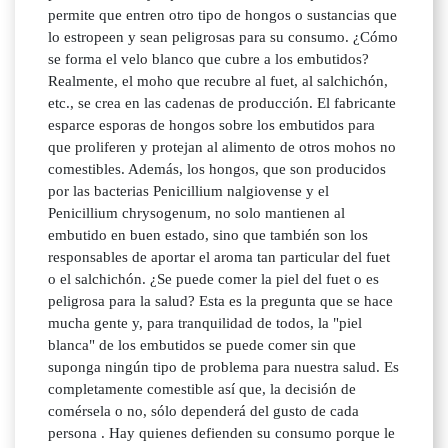
permite que entren otro tipo de hongos o sustancias que
lo estropeen y sean peligrosas para su consumo. ¿Cómo
se forma el velo blanco que cubre a los embutidos?
Realmente, el moho que recubre al fuet, al salchichón,
etc., se crea en las cadenas de producción. El fabricante
esparce esporas de hongos sobre los embutidos para
que proliferen y protejan al alimento de otros mohos no
comestibles. Además, los hongos, que son producidos
por las bacterias Penicillium nalgiovense y el
Penicillium chrysogenum, no solo mantienen al
embutido en buen estado, sino que también son los
responsables de aportar el aroma tan particular del fuet
o el salchichón. ¿Se puede comer la piel del fuet o es
peligrosa para la salud? Esta es la pregunta que se hace
mucha gente y, para tranquilidad de todos, la "piel
blanca" de los embutidos se puede comer sin que
suponga ningún tipo de problema para nuestra salud. Es
completamente comestible así que, la decisión de
comérsela o no, sólo dependerá del gusto de cada
persona . Hay quienes defienden su consumo porque le