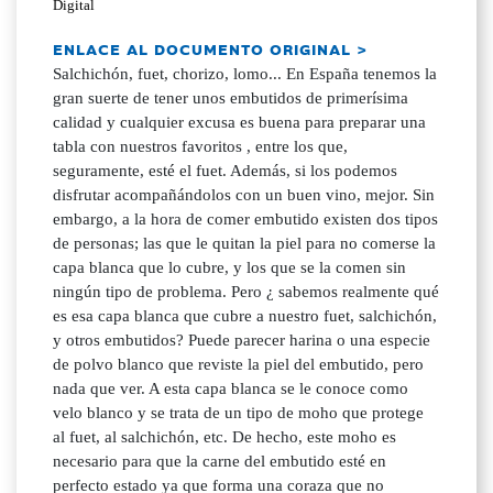
Digital
ENLACE AL DOCUMENTO ORIGINAL >
Salchichón, fuet, chorizo, lomo... En España tenemos la
gran suerte de tener unos embutidos de primerísima
calidad y cualquier excusa es buena para preparar una
tabla con nuestros favoritos , entre los que,
seguramente, esté el fuet. Además, si los podemos
disfrutar acompañándolos con un buen vino, mejor. Sin
embargo, a la hora de comer embutido existen dos tipos
de personas; las que le quitan la piel para no comerse la
capa blanca que lo cubre, y los que se la comen sin
ningún tipo de problema. Pero ¿ sabemos realmente qué
es esa capa blanca que cubre a nuestro fuet, salchichón,
y otros embutidos? Puede parecer harina o una especie
de polvo blanco que reviste la piel del embutido, pero
nada que ver. A esta capa blanca se le conoce como
velo blanco y se trata de un tipo de moho que protege
al fuet, al salchichón, etc. De hecho, este moho es
necesario para que la carne del embutido esté en
perfecto estado ya que forma una coraza que no