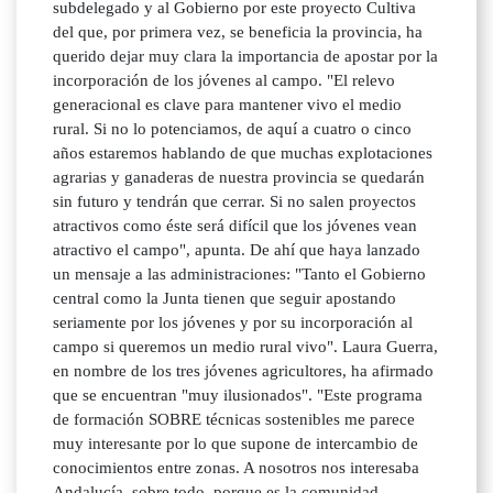
subdelegado y al Gobierno por este proyecto Cultiva
del que, por primera vez, se beneficia la provincia, ha
querido dejar muy clara la importancia de apostar por la
incorporación de los jóvenes al campo. "El relevo
generacional es clave para mantener vivo el medio
rural. Si no lo potenciamos, de aquí a cuatro o cinco
años estaremos hablando de que muchas explotaciones
agrarias y ganaderas de nuestra provincia se quedarán
sin futuro y tendrán que cerrar. Si no salen proyectos
atractivos como éste será difícil que los jóvenes vean
atractivo el campo", apunta. De ahí que haya lanzado
un mensaje a las administraciones: "Tanto el Gobierno
central como la Junta tienen que seguir apostando
seriamente por los jóvenes y por su incorporación al
campo si queremos un medio rural vivo". Laura Guerra,
en nombre de los tres jóvenes agricultores, ha afirmado
que se encuentran "muy ilusionados". "Este programa
de formación SOBRE técnicas sostenibles me parece
muy interesante por lo que supone de intercambio de
conocimientos entre zonas. A nosotros nos interesaba
Andalucía, sobre todo, porque es la comunidad