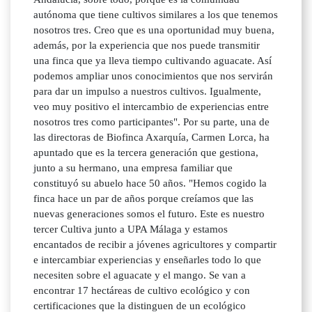
autónoma que tiene cultivos similares a los que tenemos
nosotros tres. Creo que es una oportunidad muy buena,
además, por la experiencia que nos puede transmitir
una finca que ya lleva tiempo cultivando aguacate. Así
podemos ampliar unos conocimientos que nos servirán
para dar un impulso a nuestros cultivos. Igualmente,
veo muy positivo el intercambio de experiencias entre
nosotros tres como participantes". Por su parte, una de
las directoras de Biofinca Axarquía, Carmen Lorca, ha
apuntado que es la tercera generación que gestiona,
junto a su hermano, una empresa familiar que
constituyó su abuelo hace 50 años. "Hemos cogido la
finca hace un par de años porque creíamos que las
nuevas generaciones somos el futuro. Este es nuestro
tercer Cultiva junto a UPA Málaga y estamos
encantados de recibir a jóvenes agricultores y compartir
e intercambiar experiencias y enseñarles todo lo que
necesiten sobre el aguacate y el mango. Se van a
encontrar 17 hectáreas de cultivo ecológico y con
certificaciones que la distinguen de un ecológico