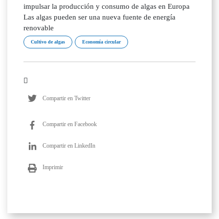
impulsar la producción y consumo de algas en Europa
Las algas pueden ser una nueva fuente de energía
renovable
Cultivo de algas
Economía circular
Compartir en Twitter
Compartir en Facebook
Compartir en LinkedIn
Imprimir