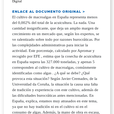
Digital
ENLACE AL DOCUMENTO ORIGINAL >
El cultivo de macroalgas en España representa menos
del 0,002% del total de la acuicultura. La nada. Una
cantidad insignificante, que deja un amplio margen de
crecimiento en un mercado que, según los expertos, se
ve ralentizado sobre todo por razones burocráticas. Por
las complejidades administrativas para iniciar la
actividad. Este porcentaje, calculado por Apromar y
recogido por EFE , estima que la cosecha de acuicultura
en España supera las 327.000 toneladas, y apenas 5
corresponden al cultivo de macroalgas, comúnmente
identificadas como algas . ¿A qué se debe? ¿Qué
provoca esta situación? Según Javier Cremades, de la
Universidad da Coruña, la situación la causa una falta
de tradición y experiencia con este cultivo, además de
las dificultades burocráticas antes mencionadas. En
España, explica, estamos muy atrasados en este tema,
ya que no hay tradición ni en el cultivo ni en el
consumo de algas. Además, la mano de obra es escasa,