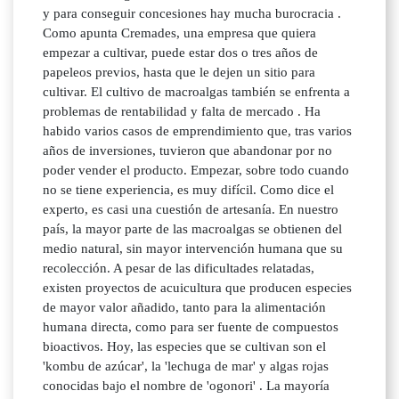
y para conseguir concesiones hay mucha burocracia .
Como apunta Cremades, una empresa que quiera
empezar a cultivar, puede estar dos o tres años de
papeleos previos, hasta que le dejen un sitio para
cultivar. El cultivo de macroalgas también se enfrenta a
problemas de rentabilidad y falta de mercado . Ha
habido varios casos de emprendimiento que, tras varios
años de inversiones, tuvieron que abandonar por no
poder vender el producto. Empezar, sobre todo cuando
no se tiene experiencia, es muy difícil. Como dice el
experto, es casi una cuestión de artesanía. En nuestro
país, la mayor parte de las macroalgas se obtienen del
medio natural, sin mayor intervención humana que su
recolección. A pesar de las dificultades relatadas,
existen proyectos de acuicultura que producen especies
de mayor valor añadido, tanto para la alimentación
humana directa, como para ser fuente de compuestos
bioactivos. Hoy, las especies que se cultivan son el
'kombu de azúcar', la 'lechuga de mar' y algas rojas
conocidas bajo el nombre de 'ogonori' . La mayoría