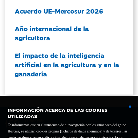
Acuerdo UE-Mercosur 2026
Año internacional de la
agricultora
El impacto de la inteligencia
artificial en la agricultura y en la
ganadería
INFORMACIÓN ACERCA DE LAS COOKIES
UTILIZADAS
Te informamos que en el transcurso de tu navegación por los sitios web del grupo
Ibercaja, se utilizan cookies propias (ficheros de datos anónimos) y de terceros, las
cuales se almacenan en el dispositivo del usuario, de manera no intrusiva. Estos