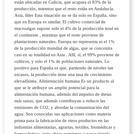
están ubicadas en Galicia, que acapara el 83% de la
producción, mientras que el resto están en Andalucía.
Asia, líder Esta situación no se da solo en España, sino
que en Europa es similar. El cultivo comercial de
macroalgas supone solo el 4% de la producción total en
el continente , mientras que el resto proviene de
plantaciones naturales. Europa no representa ni el 1%
de la producción mundial de algas, que se concentra
casi en su totalidad en Asia . Allí, sí, el 99% proviene de
cultivos, y solo el 1% de poblaciones naturales. Lo
positivo para España es que, partiendo de niveles tan
escasos, la producción tiene una tasa de crecimiento
elevadísima. Alimentación humana Es un producto al
que se le atribuye un amplio potencial para la
alimentación humana, además del impulso de dietas
más sanas, que además contribuyan a reducir las
emisiones de CO2, y abordar la contaminación del
agua. Son conocidas sus aplicaciones como materia
prima para la fabricación de otros productos en las
industrias alimentarias, agrarias, textiles, biomédicas y
farmacéuticas. pero ahora comienza a ganar interés