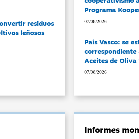
cooperativismo a
Programa Koope
onvertir residuos
07/08/2026
ltivos leñosos
País Vasco: se es
correspondiente a
Aceites de Oliva 
07/08/2026
Informes mon