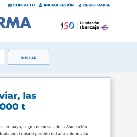
CONTACTO
INICIAR SESIÓN
REGISTRARSE
viar, las
.000 t
das en mayo, según encuestas de la Asociación
strada en el mismo período del año anterior. En