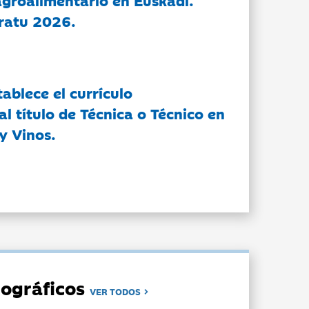
groalimentario en Euskadi.
ratu 2026.
tablece el currículo
l título de Técnica o Técnico en
y Vinos.
ográficos
VER TODOS