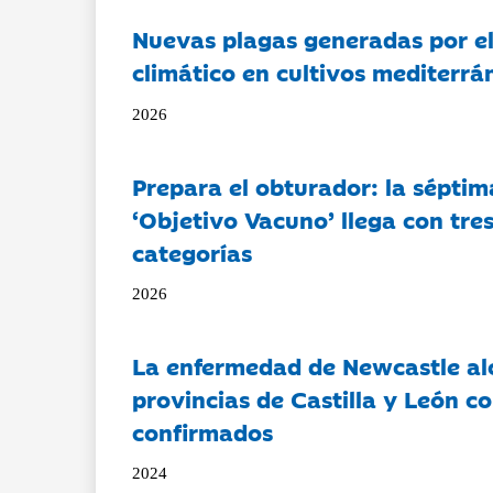
Nuevas plagas generadas por e
climático en cultivos mediterrá
2026
Prepara el obturador: la séptim
‘Objetivo Vacuno’ llega con tre
categorías
2026
La enfermedad de Newcastle al
provincias de Castilla y León c
confirmados
2024