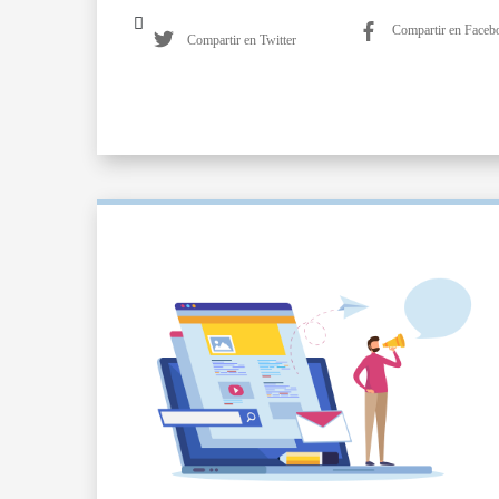
Compartir en Faceb
Compartir en Twitter