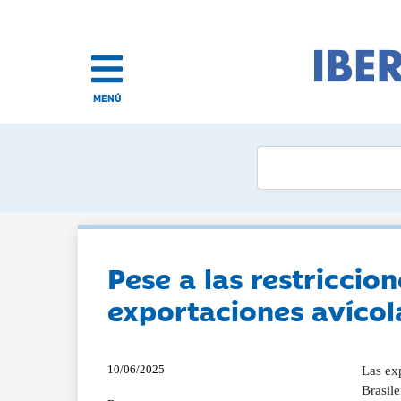
MENÚ
Pese a las restriccion
exportaciones avícol
10/06/2025
Las ex
Brasile