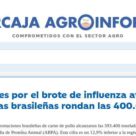
COMPROMETIDOS CON EL SECTOR AGRO
es por el brote de influenza a
as brasileñas rondan las 400
portaciones brasileñas de carne de pollo alcanzaron las 393.400 tonela
ña de Proteína Animal (ABPA). Esta cifra es un 12,9% inferior a la regi