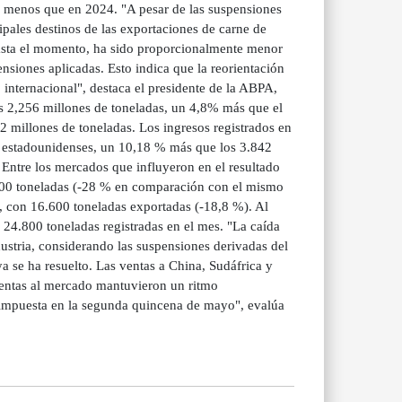
 % menos que en 2024. "A pesar de las suspensiones
ales destinos de las exportaciones de carne de
 hasta el momento, ha sido proporcionalmente menor
ensiones aplicadas. Esto indica que la reorientación
 internacional", destaca el presidente de la ABPA,
s 2,256 millones de toneladas, un 4,8% más que el
2 millones de toneladas. Los ingresos registrados en
s estadounidenses, un 10,18 % más que los 3.842
Entre los mercados que influyeron en el resultado
800 toneladas (-28 % en comparación con el mismo
, con 16.600 toneladas exportadas (-18,8 %). Al
24.800 toneladas registradas en el mes. "La caída
stria, considerando las suspensiones derivadas del
ya se ha resuelto. Las ventas a China, Sudáfrica y
ventas al mercado mantuvieron un ritmo
n impuesta en la segunda quincena de mayo", evalúa