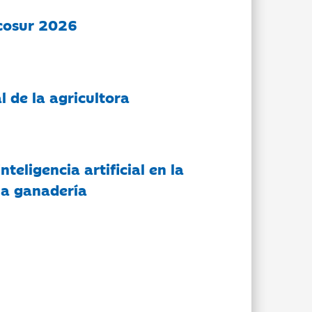
cosur 2026
l de la agricultora
nteligencia artificial en la
 la ganadería