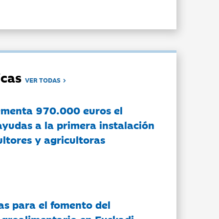
dicas
VER TODAS
ementa 970.000 euros el
ayudas a la primera instalación
ltores y agricultoras
as para el fomento del