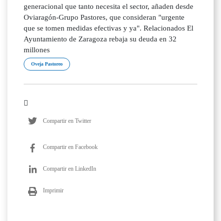
generacional que tanto necesita el sector, añaden desde
Oviaragón-Grupo Pastores, que consideran "urgente
que se tomen medidas efectivas y ya". Relacionados El
Ayuntamiento de Zaragoza rebaja su deuda en 32
millones
Oveja Pastoreo
Compartir en Twitter
Compartir en Facebook
Compartir en LinkedIn
Imprimir