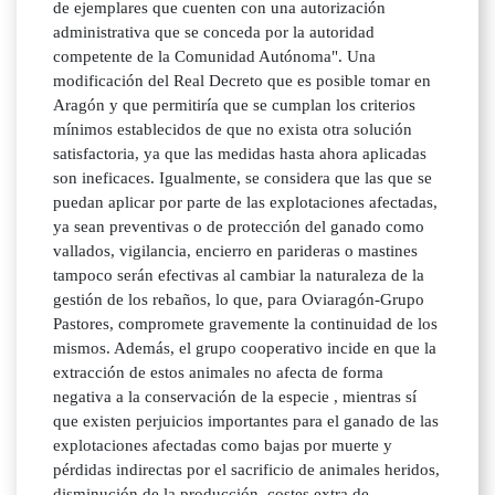
de ejemplares que cuenten con una autorización
administrativa que se conceda por la autoridad
competente de la Comunidad Autónoma". Una
modificación del Real Decreto que es posible tomar en
Aragón y que permitiría que se cumplan los criterios
mínimos establecidos de que no exista otra solución
satisfactoria, ya que las medidas hasta ahora aplicadas
son ineficaces. Igualmente, se considera que las que se
puedan aplicar por parte de las explotaciones afectadas,
ya sean preventivas o de protección del ganado como
vallados, vigilancia, encierro en parideras o mastines
tampoco serán efectivas al cambiar la naturaleza de la
gestión de los rebaños, lo que, para Oviaragón-Grupo
Pastores, compromete gravemente la continuidad de los
mismos. Además, el grupo cooperativo incide en que la
extracción de estos animales no afecta de forma
negativa a la conservación de la especie , mientras sí
que existen perjuicios importantes para el ganado de las
explotaciones afectadas como bajas por muerte y
pérdidas indirectas por el sacrificio de animales heridos,
disminución de la producción, costes extra de