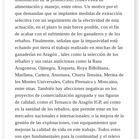
alimentación y manejo, entre otros. Un motivo por el
que demandan que se implanten medidas de extracción
selectiva con un seguimiento de la efectividad de esta
actuación, en el plazo lo más breve posible, con el fin
de acabar con el sufrimiento de los ganaderos y de los
rebaños. Finalmente, señalan que la impasividad está
echando por tierra el trabajo realizado en muchas de las
ganaderías en Aragón , tales como la selección de los
rebaños y sus razas autóctonas como la Rasa
Aragonesa, Ojinegra, Xisqueta, Roya Bilbilitana,
Maellana, Cartera, Ansotana, Churra Tensina, Merina de
los Montes Universales, Cabra Pirenaica y Moncaina,
entre otras. También hay afecciones negativas en los
proyectos de comercialización agrupada y sus figuras
de calidad, como el Ternasco de Aragón IGP, así como
en la sanidad de los rebaños, que permite estar en los
mercados nacionales e internacionales; o la mejora de la
gestión de las explotaciones, con equipamientos que
mejoran la calidad de vida en este trabajo. Todos estos
son ejes fundamentales para la continuidad y el relevo