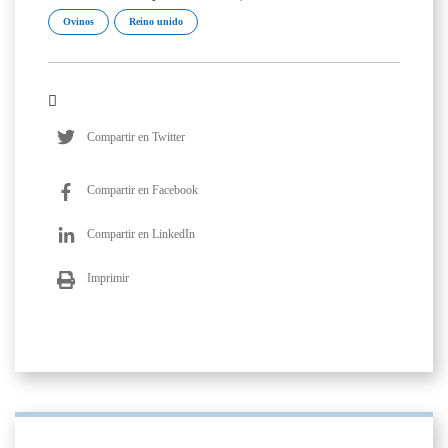
Ovinos
Reino unido
Compartir en Twitter
Compartir en Facebook
Compartir en LinkedIn
Imprimir