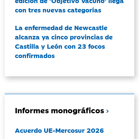
edición de ‘Objetivo Vacuno’ llega
con tres nuevas categorías
La enfermedad de Newcastle
alcanza ya cinco provincias de
Castilla y León con 23 focos
confirmados
Informes monográficos
Acuerdo UE-Mercosur 2026