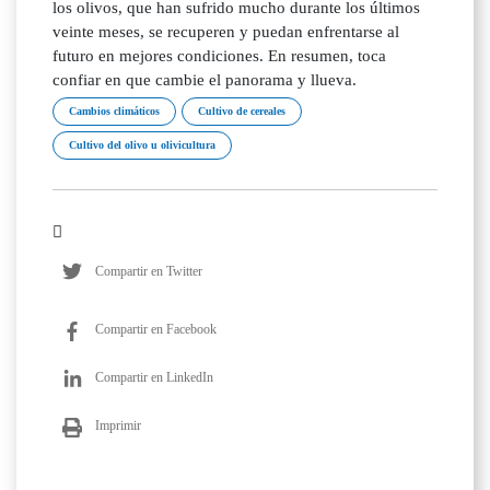
los olivos, que han sufrido mucho durante los últimos
veinte meses, se recuperen y puedan enfrentarse al
futuro en mejores condiciones. En resumen, toca
confiar en que cambie el panorama y llueva.
Cambios climáticos
Cultivo de cereales
Cultivo del olivo u olivicultura
Compartir en Twitter
Compartir en Facebook
Compartir en LinkedIn
Imprimir