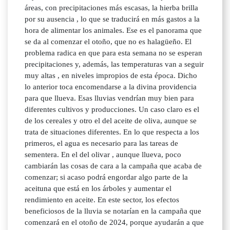
áreas, con precipitaciones más escasas, la hierba brilla
por su ausencia , lo que se traducirá en más gastos a la
hora de alimentar los animales. Ese es el panorama que
se da al comenzar el otoño, que no es halagüeño. El
problema radica en que para esta semana no se esperan
precipitaciones y, además, las temperaturas van a seguir
muy altas , en niveles impropios de esta época. Dicho
lo anterior toca encomendarse a la divina providencia
para que llueva. Esas lluvias vendrían muy bien para
diferentes cultivos y producciones. Un caso claro es el
de los cereales y otro el del aceite de oliva, aunque se
trata de situaciones diferentes. En lo que respecta a los
primeros, el agua es necesario para las tareas de
sementera. En el del olivar , aunque llueva, poco
cambiarán las cosas de cara a la campaña que acaba de
comenzar; si acaso podrá engordar algo parte de la
aceituna que está en los árboles y aumentar el
rendimiento en aceite. En este sector, los efectos
beneficiosos de la lluvia se notarían en la campaña que
comenzará en el otoño de 2024, porque ayudarán a que