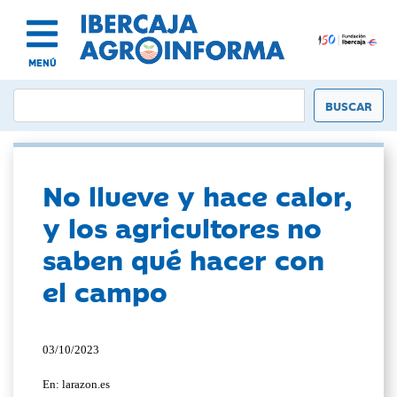
MENÚ
No llueve y hace calor,
y los agricultores no
saben qué hacer con
el campo
03/10/2023
En: larazon.es