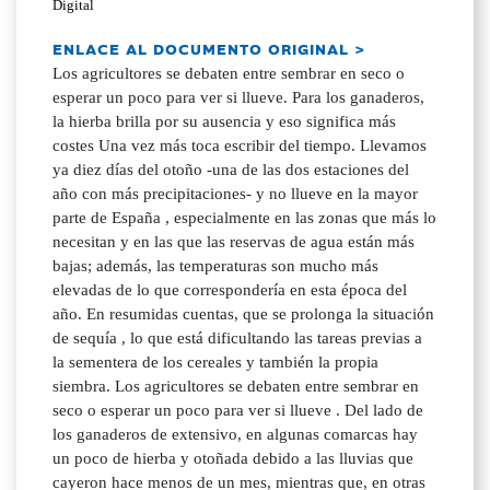
Digital
ENLACE AL DOCUMENTO ORIGINAL >
Los agricultores se debaten entre sembrar en seco o
esperar un poco para ver si llueve. Para los ganaderos,
la hierba brilla por su ausencia y eso significa más
costes Una vez más toca escribir del tiempo. Llevamos
ya diez días del otoño -una de las dos estaciones del
año con más precipitaciones- y no llueve en la mayor
parte de España , especialmente en las zonas que más lo
necesitan y en las que las reservas de agua están más
bajas; además, las temperaturas son mucho más
elevadas de lo que correspondería en esta época del
año. En resumidas cuentas, que se prolonga la situación
de sequía , lo que está dificultando las tareas previas a
la sementera de los cereales y también la propia
siembra. Los agricultores se debaten entre sembrar en
seco o esperar un poco para ver si llueve . Del lado de
los ganaderos de extensivo, en algunas comarcas hay
un poco de hierba y otoñada debido a las lluvias que
cayeron hace menos de un mes, mientras que, en otras