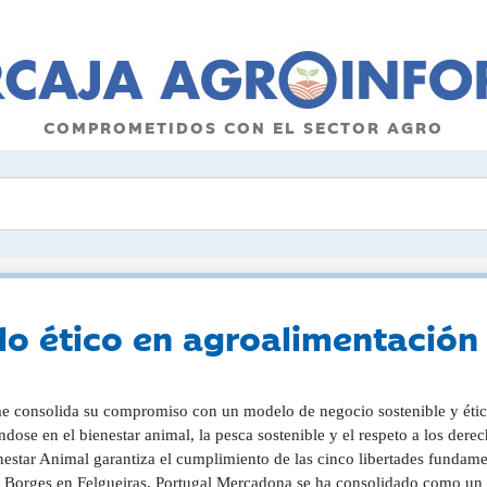
COMPROMETIDOS CON EL SECTOR AGRO
 ético en agroalimentación 
me consolida su compromiso con un modelo de negocio sostenible y étic
dose en el bienestar animal, la pesca sostenible y el respeto a los dere
nestar Animal garantiza el cumplimiento de las cinco libertades fundam
 Borges en Felgueiras, Portugal Mercadona se ha consolidado como un ref