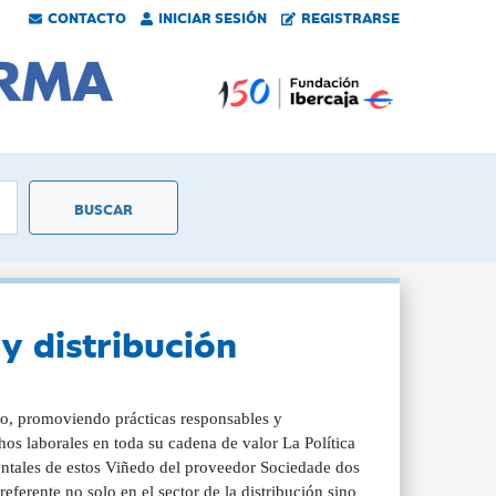
CONTACTO
INICIAR SESIÓN
REGISTRARSE
y distribución
o, promoviendo prácticas responsables y
chos laborales en toda su cadena de valor La Política
entales de estos Viñedo del proveedor Sociedade dos
erente no solo en el sector de la distribución sino