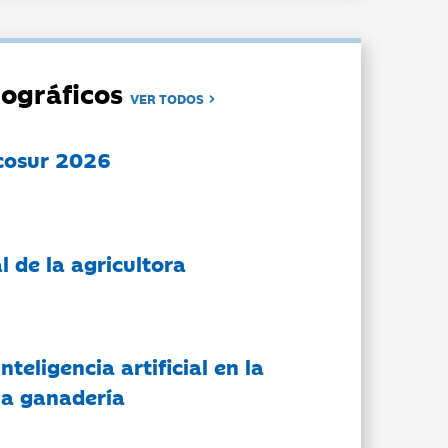
ográficos
VER TODOS
cosur 2026
l de la agricultora
nteligencia artificial en la
 la ganadería