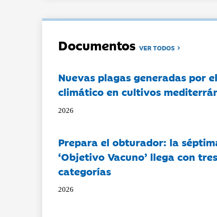
Documentos
VER TODOS
Nuevas plagas generadas por e
climático en cultivos mediterrá
2026
Prepara el obturador: la séptim
‘Objetivo Vacuno’ llega con tre
categorías
2026