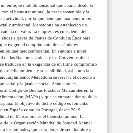
 un enfoque multidimensional que abarca desde la
on el bienestar animal, la pesca sostenible y la
 su actividad, por lo que tiene que mantener unos
social y ambiental. Mercadona ha establecido un
 cadena de valor. La empresa es consciente del
 éticas a través de Pautas de Conducta Ética para
 que exigen el cumplimiento de estándares
tenibilidad medioambiental. En sintonía a nivel
ial de las Naciones Unidas y los Convenios de la
s se traducen en la exigencia de un firme compromiso
ajo, medioambiente y sostenibilidad, así como la
 incumplimiento, Mercadona se reserva el derecho a
esarial y la justicia social. Asimismo, es
s al Código de Buenas Prácticas Mercantiles en la
y Alimentación (MAPA) y que se enmarca dentro de la
spaña. El objetivo de dicho código es fomentar
anto en España como en Portugal, desde 2019.
ilidad de Mercadona es el bienestar animal. La
ios de la Organización Mundial de Sanidad Animal
ra los animales, que son: libres de sed, hambre y