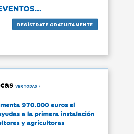
EVENTOS...
dicas
VER TODAS
ementa 970.000 euros el
ayudas a la primera instalación
ltores y agricultoras