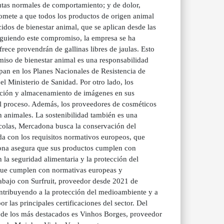
autas normales de comportamiento; y de dolor,
romete a que todos los productos de origen animal
dos de bienestar animal, que se aplican desde las
. Siguiendo este compromiso, la empresa se ha
ece provendrán de gallinas libres de jaulas. Esto
miso de bienestar animal es una responsabilidad
ipan en los Planes Nacionales de Resistencia de
 Ministerio de Sanidad. Por otro lado, los
bación y almacenamiento de imágenes en sus
 el proceso. Además, los proveedores de cosméticos
 animales. La sostenibilidad también es una
grícolas, Mercadona busca la conservación del
da con los requisitos normativos europeos, que
dona asegura que sus productos cumplen con
 la seguridad alimentaria y la protección del
 que cumplen con normativas europeas y
trabajo con Surfruit, proveedor desde 2021 de
ontribuyendo a la protección del medioambiente y a
r las principales certificaciones del sector. Del
 de los más destacados es Vinhos Borges, proveedor