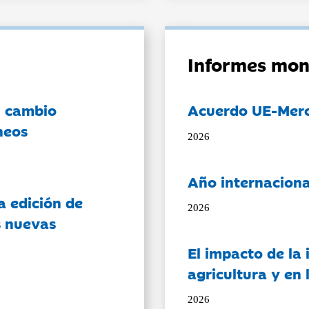
Informes mon
l cambio
Acuerdo UE-Mer
neos
2026
Año internaciona
a edición de
2026
s nuevas
El impacto de la i
agricultura y en
2026