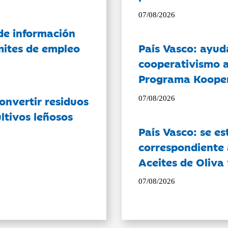
07/08/2026
de información
ámites de empleo
País Vasco: ayud
cooperativismo a
Programa Koope
onvertir residuos
07/08/2026
ltivos leñosos
País Vasco: se es
correspondiente a
Aceites de Oliva 
07/08/2026