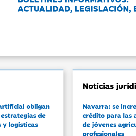
ACTUALIDAD, LEGISLACIÓN, 
Noticias jurí
artificial obligan
Navarra: se incr
 estrategias de
crédito para las 
 y logísticas
de jóvenes agricu
profesionales