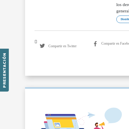
los de
genera
Distri
Compartir en Faceb
Compartir en Twitter
PRESENTACIÓN