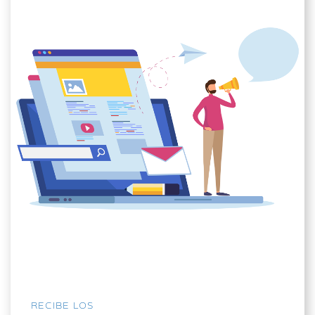
RECIBE LOS