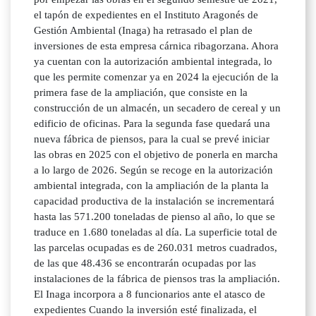
el tapón de expedientes en el Instituto Aragonés de
Gestión Ambiental (Inaga) ha retrasado el plan de
inversiones de esta empresa cárnica ribagorzana. Ahora
ya cuentan con la autorización ambiental integrada, lo
que les permite comenzar ya en 2024 la ejecución de la
primera fase de la ampliación, que consiste en la
construcción de un almacén, un secadero de cereal y un
edificio de oficinas. Para la segunda fase quedará una
nueva fábrica de piensos, para la cual se prevé iniciar
las obras en 2025 con el objetivo de ponerla en marcha
a lo largo de 2026. Según se recoge en la autorización
ambiental integrada, con la ampliación de la planta la
capacidad productiva de la instalación se incrementará
hasta las 571.200 toneladas de pienso al año, lo que se
traduce en 1.680 toneladas al día. La superficie total de
las parcelas ocupadas es de 260.031 metros cuadrados,
de las que 48.436 se encontrarán ocupadas por las
instalaciones de la fábrica de piensos tras la ampliación.
El Inaga incorpora a 8 funcionarios ante el atasco de
expedientes Cuando la inversión esté finalizada, el