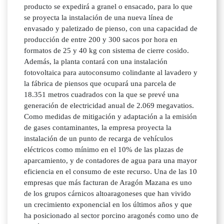
producto se expedirá a granel o ensacado, para lo que
se proyecta la instalación de una nueva línea de
envasado y paletizado de pienso, con una capacidad de
producción de entre 200 y 300 sacos por hora en
formatos de 25 y 40 kg con sistema de cierre cosido.
Además, la planta contará con una instalación
fotovoltaica para autoconsumo colindante al lavadero y
la fábrica de piensos que ocupará una parcela de
18.351 metros cuadrados con la que se prevé una
generación de electricidad anual de 2.069 megavatios.
Como medidas de mitigación y adaptación a la emisión
de gases contaminantes, la empresa proyecta la
instalación de un punto de recarga de vehículos
eléctricos como mínimo en el 10% de las plazas de
aparcamiento, y de contadores de agua para una mayor
eficiencia en el consumo de este recurso. Una de las 10
empresas que más facturan de Aragón Mazana es uno
de los grupos cárnicos altoaragoneses que han vivido
un crecimiento exponencial en los últimos años y que
ha posicionado al sector porcino aragonés como uno de