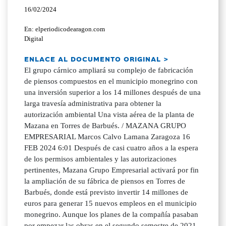
16/02/2024
En: elperiodicodearagon.com
Digital
ENLACE AL DOCUMENTO ORIGINAL >
El grupo cárnico ampliará su complejo de fabricación
de piensos compuestos en el municipio monegrino con
una inversión superior a los 14 millones después de una
larga travesía administrativa para obtener la
autorización ambiental Una vista aérea de la planta de
Mazana en Torres de Barbués. / MAZANA GRUPO
EMPRESARIAL Marcos Calvo Lamana Zaragoza 16
FEB 2024 6:01 Después de casi cuatro años a la espera
de los permisos ambientales y las autorizaciones
pertinentes, Mazana Grupo Empresarial activará por fin
la ampliación de su fábrica de piensos en Torres de
Barbués, donde está previsto invertir 14 millones de
euros para generar 15 nuevos empleos en el municipio
monegrino. Aunque los planes de la compañía pasaban
por empezar las obras en el segundo semestre de 2021,