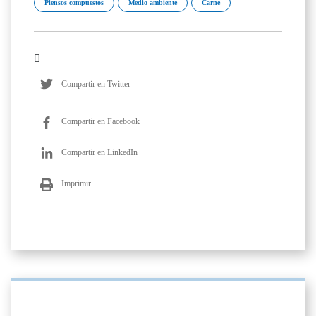
Piensos compuestos
Medio ambiente
Carne
Compartir en Twitter
Compartir en Facebook
Compartir en LinkedIn
Imprimir