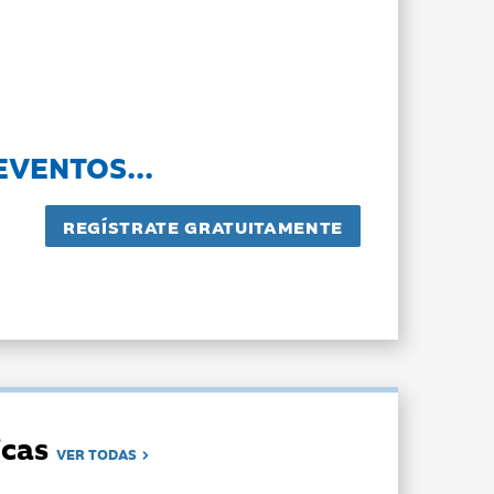
EVENTOS...
dicas
VER TODAS