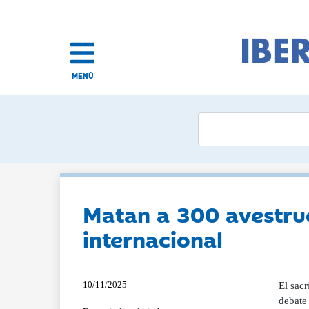
MENÚ
Matan a 300 avestru
internacional
10/11/2025
El sacr
debate 