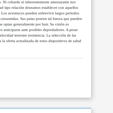
ón. Ni cobarde ni inherentemente amenazante nos
qué tipo relación deseamos establecer con aquellos
a Los avestruces pueden sobrevivir largos periodos
 consumidas. Sus patas poseen tal fuerza que pueden
e optan generalmente por huir. Su visión es
s anticiparse ante posibles depredadores. A pesar
ocidad terrestre resistencia. La selección de las
ferta actualizada de estos dispositivos de salud