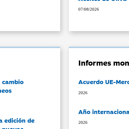
07/08/2026
Informes mon
l cambio
Acuerdo UE-Mer
neos
2026
Año internaciona
a edición de
2026
s nuevas