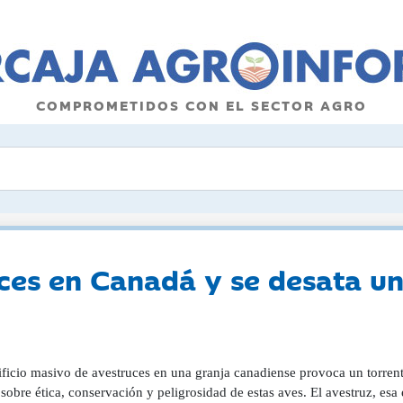
COMPROMETIDOS CON EL SECTOR AGRO
ces en Canadá y se desata u
ificio masivo de avestruces en una granja canadiense provoca un torrente
sobre ética, conservación y peligrosidad de estas aves. El avestruz, esa