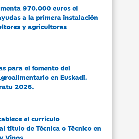
ementa 970.000 euros el
ayudas a la primera instalación
ltores y agricultoras
as para el fomento del
groalimentario en Euskadi.
ratu 2026.
tablece el currículo
l título de Técnica o Técnico en
y Vinos.