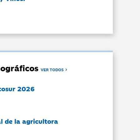
ográficos
VER TODOS
cosur 2026
l de la agricultora