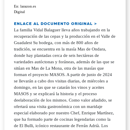
En: larazon.es
Digital
ENLACE AL DOCUMENTO ORIGINAL >
La familia Vidal Balaguer lleva años trabajando en la
recuperación de las cepas y la producción en el Valle de
Guadalest Su bodega, con más de 800 años de
tradición, se encuentra en la masía Mas de Ondara,
donde hay plantadas cerca de seis hectáreas de
variedades autóctonas y foráneas, además de las que se
sitúan en Mas de La Mona, otra de las masías que
forman el proyecto MASOS. A partir de junio de 2024
se llevarán a cabo dos visitas diarias, de miércoles a
domingo, en las que se catarán los vinos y aceites
MASOS y se explicará la historia y el proceso
deelaboración de los mismos. Como valor añadido, se
ofertará una visita gastronómica con un maridaje
especial elaborado por nuestro Chef, Enrique Martínez,
que ha formado parte de cocinas legendarias como la
de El Bulli, icónico restaurante de Ferrán Adrià. Los