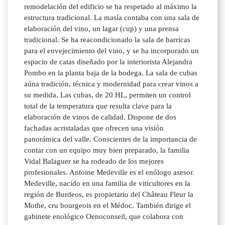
remodelación del edificio se ha respetado al máximo la
estructura tradicional. La masía contaba con una sala de
elaboración del vino, un lagar (cup) y una prensa
tradicional. Se ha reacondicionado la sala de barricas
para el envejecimiento del vino, y se ha incorporado un
espacio de catas diseñado por la interiorista Alejandra
Pombo en la planta baja de la bodega. La sala de cubas
aúna tradición, técnica y modernidad para crear vinos a
su medida. Las cubas, de 20 HL, permiten un control
total de la temperatura que resulta clave para la
elaboración de vinos de calidad. Dispone de dos
fachadas acristaladas que ofrecen una visión
panorámica del valle. Conscientes de la importancia de
contar con un equipo muy bien preparado, la familia
Vidal Balaguer se ha rodeado de los mejores
profesionales. Antoine Medeville es el enólogo asesor.
Medeville, nacido en una familia de viticultores en la
región de Burdeos, es propietario del Château Fleur la
Mothe, cru bourgeois en el Médoc. También dirige el
gabinete enológico Oenoconseil, que colabora con