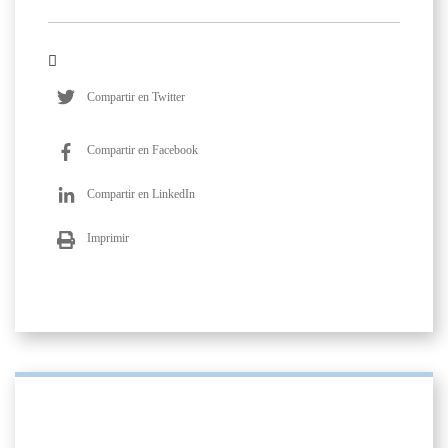
Compartir en Twitter
Compartir en Facebook
Compartir en LinkedIn
Imprimir