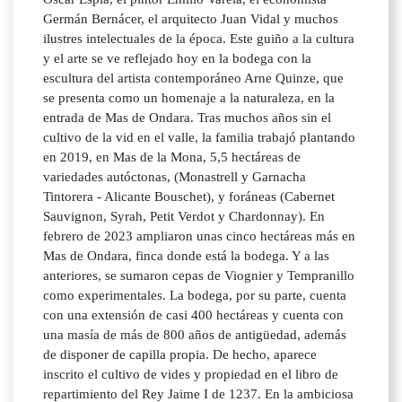
Germán Bernácer, el arquitecto Juan Vidal y muchos
ilustres intelectuales de la época. Este guiño a la cultura
y el arte se ve reflejado hoy en la bodega con la
escultura del artista contemporáneo Arne Quinze, que
se presenta como un homenaje a la naturaleza, en la
entrada de Mas de Ondara. Tras muchos años sin el
cultivo de la vid en el valle, la familia trabajó plantando
en 2019, en Mas de la Mona, 5,5 hectáreas de
variedades autóctonas, (Monastrell y Garnacha
Tintorera - Alicante Bouschet), y foráneas (Cabernet
Sauvignon, Syrah, Petit Verdot y Chardonnay). En
febrero de 2023 ampliaron unas cinco hectáreas más en
Mas de Ondara, finca donde está la bodega. Y a las
anteriores, se sumaron cepas de Viognier y Tempranillo
como experimentales. La bodega, por su parte, cuenta
con una extensión de casi 400 hectáreas y cuenta con
una masía de más de 800 años de antigüedad, además
de disponer de capilla propia. De hecho, aparece
inscrito el cultivo de vides y propiedad en el libro de
repartimiento del Rey Jaime I de 1237. En la ambiciosa