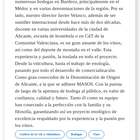
numerosas bodegas en Burdeos, principalmente en el
Médoc y en varias denominaciones de la región. Por su
lado, nuestro director Javier Velasco, además de ser
sumiller internacional desde hace más de dos décadas,
docente en varias universidades de la ciudad de
Alicante, escuela de hostelería o en CdT de la
Comunitat Valenciana, es un gran amante de los vinos,
así como del deporte de montaña en el valle. Esta
experiencia y pasión, la traslada en todo el proyecto.
Desde la viticultura, hasta el trabajo de enología,
pasando por todo el desarrollo de comercialización.
Como gran conocedor de la Denominación de Origen
de Alicante, a la que se adhiere MASOS. Con la puesta
de largo de la apertura de bodega al público, es valor de
confianza, calidad y futuro. Tanto él como su equipo
han conectado a la perfección con la familia y su
filosofía, garantizando así un proyecto enológico de
excelencia respaldado por la experiencia y la pasión por
los vinos.
Cultivo de la vid o viticultura
Bodegas
Vino