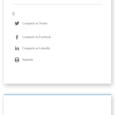
Compartir en Twitter
Compartir en Facebook
Compartir en LinkedIn
Imprimir