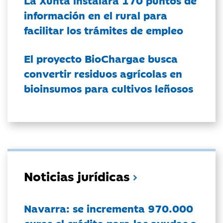
La Xunta instalará 170 puntos de
información en el rural para
facilitar los trámites de empleo
El proyecto BioChargae busca
convertir residuos agrícolas en
bioinsumos para cultivos leñosos
Noticias jurídicas
Navarra: se incrementa 970.000