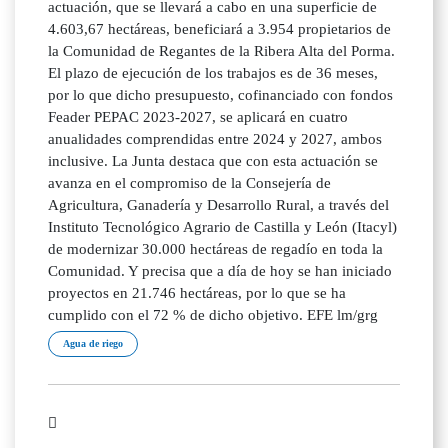
actuación, que se llevará a cabo en una superficie de
4.603,67 hectáreas, beneficiará a 3.954 propietarios de
la Comunidad de Regantes de la Ribera Alta del Porma.
El plazo de ejecución de los trabajos es de 36 meses,
por lo que dicho presupuesto, cofinanciado con fondos
Feader PEPAC 2023-2027, se aplicará en cuatro
anualidades comprendidas entre 2024 y 2027, ambos
inclusive. La Junta destaca que con esta actuación se
avanza en el compromiso de la Consejería de
Agricultura, Ganadería y Desarrollo Rural, a través del
Instituto Tecnológico Agrario de Castilla y León (Itacyl)
de modernizar 30.000 hectáreas de regadío en toda la
Comunidad. Y precisa que a día de hoy se han iniciado
proyectos en 21.746 hectáreas, por lo que se ha
cumplido con el 72 % de dicho objetivo. EFE lm/grg
Agua de riego