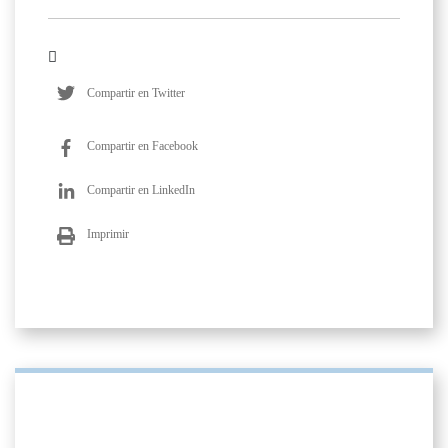
Compartir en Twitter
Compartir en Facebook
Compartir en LinkedIn
Imprimir