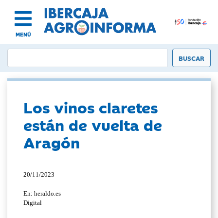
MENÚ
Los vinos claretes
están de vuelta de
Aragón
20/11/2023
En: heraldo.es
Digital