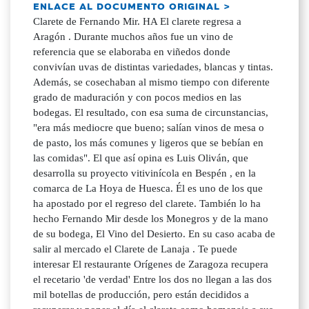
ENLACE AL DOCUMENTO ORIGINAL >
Clarete de Fernando Mir. HA El clarete regresa a
Aragón . Durante muchos años fue un vino de
referencia que se elaboraba en viñedos donde
convivían uvas de distintas variedades, blancas y tintas.
Además, se cosechaban al mismo tiempo con diferente
grado de maduración y con pocos medios en las
bodegas. El resultado, con esa suma de circunstancias,
"era más mediocre que bueno; salían vinos de mesa o
de pasto, los más comunes y ligeros que se bebían en
las comidas". El que así opina es Luis Oliván, que
desarrolla su proyecto vitivinícola en Bespén , en la
comarca de La Hoya de Huesca. Él es uno de los que
ha apostado por el regreso del clarete. También lo ha
hecho Fernando Mir desde los Monegros y de la mano
de su bodega, El Vino del Desierto. En su caso acaba de
salir al mercado el Clarete de Lanaja . Te puede
interesar El restaurante Orígenes de Zaragoza recupera
el recetario 'de verdad' Entre los dos no llegan a las dos
mil botellas de producción, pero están decididos a