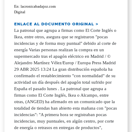
En: lacronicabadajoz.com
Digital
ENLACE AL DOCUMENTO ORIGINAL >
La patronal que agrupa a firmas como El Corte Inglés o
Ikea, entre otros, asegura que se registraron "pocas
incidencias y de forma muy puntual" debido al corte de
energía Varias personas realizan la compra en un
supermercado tras el apagón eléctrico en Madrid / ©
Alejandro Martínez Vélez/Europ / Europa Press Madrid
29 ABR 2025 13:24 La gran distribución española ha
confirmado el restablecimiento "con normalidad" de su
actividad un día después del apagón total sufrido por
España el pasado lunes . La patronal que agrupa a
firmas como El Corte Inglés, Ikea o Alcampo, entre
otras, (ANGED) ha afirmado en un comunicado que la
totalidad de tiendas han abierto esta mañana con "pocas
incidencias": "A primera hora se registraban pocas
incidencias, muy puntuales, en algún centro, por corte
de energía o retrasos en entregas de productos",