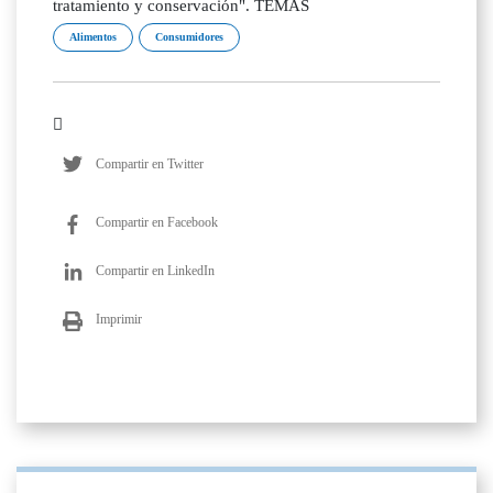
tratamiento y conservación". TEMAS
Alimentos
Consumidores
Compartir en Twitter
Compartir en Facebook
Compartir en LinkedIn
Imprimir