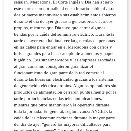
señalan. Mercadona, El Corte Inglés y Dia han abierto
este martes con normalidad en su horario habitual . Los
dos primeros mantuvieron sus establecimientos abiertos
durante el día de ayer gracias a generadores eléctricos
propios, mientras que Dia tuvo que cerrar algunas
tiendas por la caída del suministro eléctrico. Durante la
tarde de ayer eran habitual ver largas colas de personas
en las calles para entrar en el Mercadona con carros y
bolsas grandes para hacer acopio de alimentos y papel
higiénico. Los supermercados y las empresas asociadas
al gran consumo consiguieron garantizar el
funcionamiento de gran parte de la red comercial
durante las horas sin electricidad gracias a los sistemas
de generación eléctrica propios. Algunos operadores sin
productos de alimentación cerraron puntualmente por la
tarde por incidencias en las telecomunicaciones,
mientras que otros mantuvieron la operativa durante
toda la jornada. En general, según avanza ANGED, la
caída de las telecomunicaciones durante la mayor parte
del día de ayer "generó las mayores dificultades para
coordinar la respuesta". La patronal de la gran