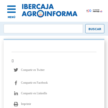
MENÚ
Compartir en Twitter
Compartir en Facebook
Compartir en LinkedIn
Imprimir