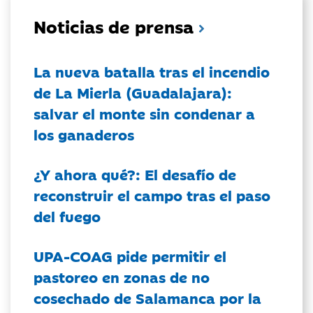
Noticias de prensa
La nueva batalla tras el incendio
de La Mierla (Guadalajara):
salvar el monte sin condenar a
los ganaderos
¿Y ahora qué?: El desafío de
reconstruir el campo tras el paso
del fuego
UPA-COAG pide permitir el
pastoreo en zonas de no
cosechado de Salamanca por la