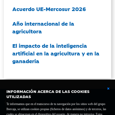
Acuerdo UE-Mercosur 2026
Año internacional de la
agricultora
El impacto de la inteligencia
artificial en la agricultura y en la
ganadería
INFORMACIÓN ACERCA DE LAS COOKIES
UTILIZADAS
Te informamos que en el transcurso de tu navegación por los sitios web del grupo
Ibercaja, se utilizan cookies propias (ficheros de datos anónimos) y de terceros, las
cuales se almacenan en el dispositivo del usuario, de manera no intrusiva. Estos