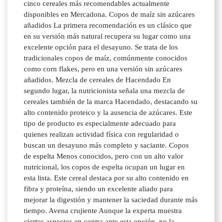
cinco cereales más recomendables actualmente
disponibles en Mercadona. Copos de maíz sin azúcares
añadidos La primera recomendación es un clásico que
en su versión más natural recupera su lugar como una
excelente opción para el desayuno. Se trata de los
tradicionales copos de maíz, comúnmente conocidos
como corn flakes, pero en una versión sin azúcares
añadidos. Mezcla de cereales de Hacendado En
segundo lugar, la nutricionista señala una mezcla de
cereales también de la marca Hacendado, destacando su
alto contenido proteico y la ausencia de azúcares. Este
tipo de producto es especialmente adecuado para
quienes realizan actividad física con regularidad o
buscan un desayuno más completo y saciante. Copos
de espelta Menos conocidos, pero con un alto valor
nutricional, los copos de espelta ocupan un lugar en
esta lista. Este cereal destaca por su alto contenido en
fibra y proteína, siendo un excelente aliado para
mejorar la digestión y mantener la saciedad durante más
tiempo. Avena crujiente Aunque la experta muestra
ciertos aspectos en contra ante esta opción, no la