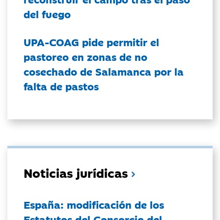
del fuego
UPA-COAG pide permitir el
pastoreo en zonas de no
cosechado de Salamanca por la
falta de pastos
Noticias jurídicas
España: modificación de los
Estatutos del Consorcio del