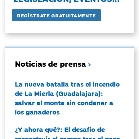
Noticias de prensa
La nueva batalla tras el incendio
de La Mierla (Guadalajara):
salvar el monte sin condenar a
los ganaderos
¿Y ahora qué?: El desafío de
reconstruir el campo tras el paso