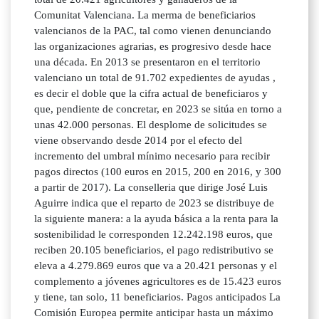
Comunitat Valenciana. La merma de beneficiarios
valencianos de la PAC, tal como vienen denunciando
las organizaciones agrarias, es progresivo desde hace
una década. En 2013 se presentaron en el territorio
valenciano un total de 91.702 expedientes de ayudas ,
es decir el doble que la cifra actual de beneficiaros y
que, pendiente de concretar, en 2023 se sitúa en torno a
unas 42.000 personas. El desplome de solicitudes se
viene observando desde 2014 por el efecto del
incremento del umbral mínimo necesario para recibir
pagos directos (100 euros en 2015, 200 en 2016, y 300
a partir de 2017). La conselleria que dirige José Luis
Aguirre indica que el reparto de 2023 se distribuye de
la siguiente manera: a la ayuda básica a la renta para la
sostenibilidad le corresponden 12.242.198 euros, que
reciben 20.105 beneficiarios, el pago redistributivo se
eleva a 4.279.869 euros que va a 20.421 personas y el
complemento a jóvenes agricultores es de 15.423 euros
y tiene, tan solo, 11 beneficiarios. Pagos anticipados La
Comisión Europea permite anticipar hasta un máximo