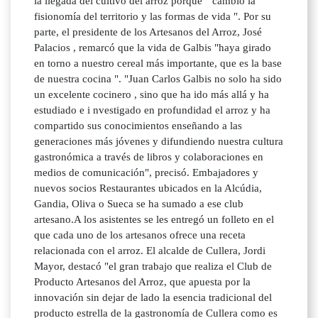
la llegada del cultivo del arroz porque " cambió la
fisionomía del territorio y las formas de vida ". Por su
parte, el presidente de los Artesanos del Arroz, José
Palacios , remarcó que la vida de Galbis "haya girado
en torno a nuestro cereal más importante, que es la base
de nuestra cocina ". "Juan Carlos Galbis no solo ha sido
un excelente cocinero , sino que ha ido más allá y ha
estudiado e i nvestigado en profundidad el arroz y ha
compartido sus conocimientos enseñando a las
generaciones más jóvenes y difundiendo nuestra cultura
gastronómica a través de libros y colaboraciones en
medios de comunicación", precisó. Embajadores y
nuevos socios Restaurantes ubicados en la Alcúdia,
Gandia, Oliva o Sueca se ha sumado a ese club
artesano.A los asistentes se les entregó un folleto en el
que cada uno de los artesanos ofrece una receta
relacionada con el arroz. El alcalde de Cullera, Jordi
Mayor, destacó "el gran trabajo que realiza el Club de
Producto Artesanos del Arroz, que apuesta por la
innovación sin dejar de lado la esencia tradicional del
producto estrella de la gastronomía de Cullera como es