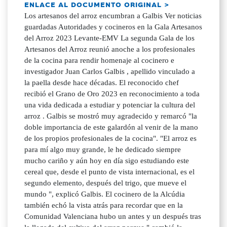
ENLACE AL DOCUMENTO ORIGINAL >
Los artesanos del arroz encumbran a Galbis Ver noticias
guardadas Autoridades y cocineros en la Gala Artesanos
del Arroz 2023 Levante-EMV La segunda Gala de los
Artesanos del Arroz reunió anoche a los profesionales
de la cocina para rendir homenaje al cocinero e
investigador Juan Carlos Galbis , apellido vinculado a
la paella desde hace décadas. El reconocido chef
recibió el Grano de Oro 2023 en reconocimiento a toda
una vida dedicada a estudiar y potenciar la cultura del
arroz . Galbis se mostró muy agradecido y remarcó "la
doble importancia de este galardón al venir de la mano
de los propios profesionales de la cocina". "El arroz es
para mí algo muy grande, le he dedicado siempre
mucho cariño y aún hoy en día sigo estudiando este
cereal que, desde el punto de vista internacional, es el
segundo elemento, después del trigo, que mueve el
mundo ", explicó Galbis. El cocinero de la Alcúdia
también echó la vista atrás para recordar que en la
Comunidad Valenciana hubo un antes y un después tras