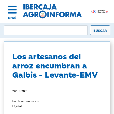
MENÚ
Los artesanos del
arroz encumbran a
Galbis - Levante-EMV
29/03/2023
En: levante-emv.com
Digital