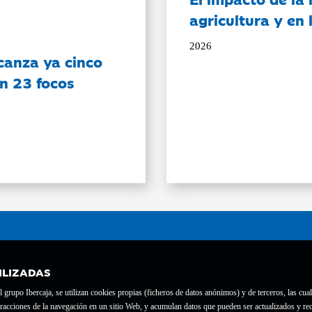
agricultura y en
2026
canza ya cinco
on 23 focos
ILIZADAS
grupo Ibercaja, se utilizan cookies propias (ficheros de datos anónimos) y de terceros, las cual
interacciones de la navegación en un sitio Web, y acumulan datos que pueden ser actualizados y