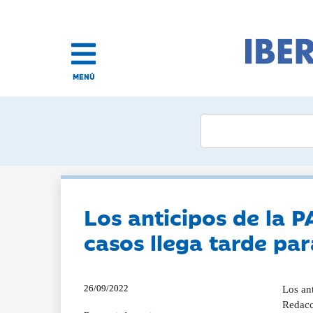
MENÚ
Los anticipos de la 
casos llega tarde pa
26/09/2022
Los an
Redacc