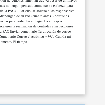
 UNión de Uniones lamentan que «a pesar de un mayor
mas no tengan pensado aumentar su esfuerzo para
e la PAC»·. Por ello, se solicita a los responsables
s dispongan de su PAC cuanto antes, «porque es
erzos para poder hacer llegar los anticipos
aceleren la realización de controles e inspecciones
 la PAC Enviar comentario Tu dirección de correo
 Comentario Correo electrónico * Web Guarda mi
comente. El tiempo