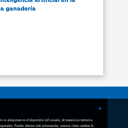
 la ganadería
es se almacenan en el dispositivo del usuario, de manera no intrusiva.
Contacto
Declaración de accesibilidad
 recuperados. Puedes obtener más información, conocer cómo cambiar la