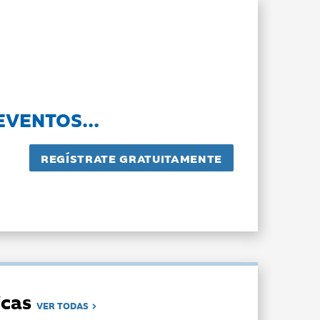
EVENTOS...
dicas
VER TODAS