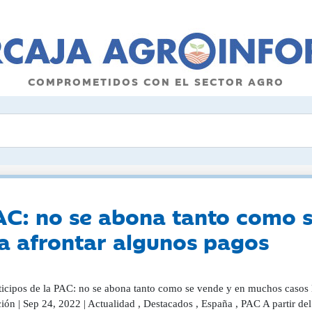
COMPROMETIDOS CON EL SECTOR AGRO
PAC: no se abona tanto como
ra afrontar algunos pagos
ticipos de la PAC: no se abona tanto como se vende y en muchos casos l
ión | Sep 24, 2022 | Actualidad , Destacados , España , PAC A partir d