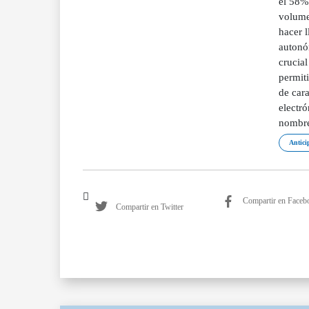
el 58%
volume
hacer l
autonó
crucial
permiti
de car
electr
nombre
Antici
Compartir en Faceb
Compartir en Twitter