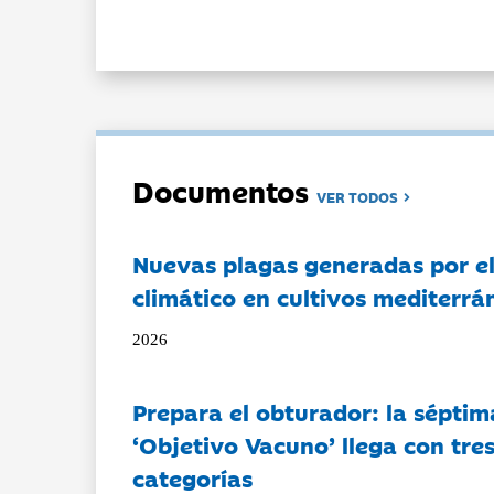
Documentos
VER TODOS
Nuevas plagas generadas por e
climático en cultivos mediterrá
2026
Prepara el obturador: la séptim
‘Objetivo Vacuno’ llega con tre
categorías