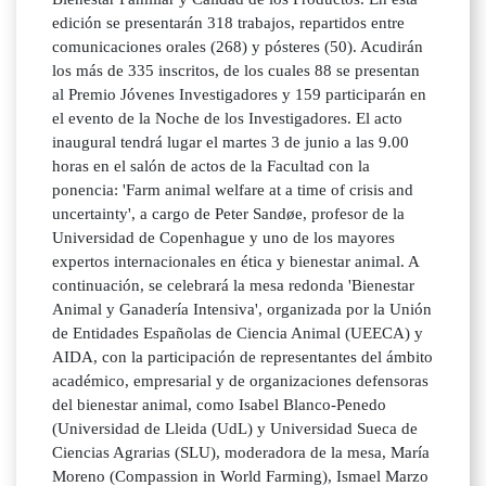
edición se presentarán 318 trabajos, repartidos entre
comunicaciones orales (268) y pósteres (50). Acudirán
los más de 335 inscritos, de los cuales 88 se presentan
al Premio Jóvenes Investigadores y 159 participarán en
el evento de la Noche de los Investigadores. El acto
inaugural tendrá lugar el martes 3 de junio a las 9.00
horas en el salón de actos de la Facultad con la
ponencia: 'Farm animal welfare at a time of crisis and
uncertainty', a cargo de Peter Sandøe, profesor de la
Universidad de Copenhague y uno de los mayores
expertos internacionales en ética y bienestar animal. A
continuación, se celebrará la mesa redonda 'Bienestar
Animal y Ganadería Intensiva', organizada por la Unión
de Entidades Españolas de Ciencia Animal (UEECA) y
AIDA, con la participación de representantes del ámbito
académico, empresarial y de organizaciones defensoras
del bienestar animal, como Isabel Blanco-Penedo
(Universidad de Lleida (UdL) y Universidad Sueca de
Ciencias Agrarias (SLU), moderadora de la mesa, María
Moreno (Compassion in World Farming), Ismael Marzo