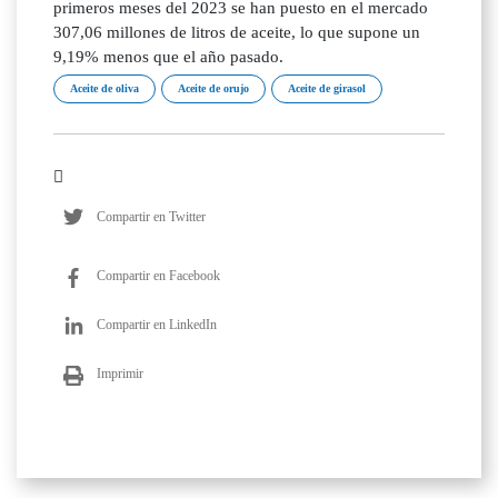
primeros meses del 2023 se han puesto en el mercado
307,06 millones de litros de aceite, lo que supone un
9,19% menos que el año pasado.
Aceite de oliva
Aceite de orujo
Aceite de girasol
Compartir en Twitter
Compartir en Facebook
Compartir en LinkedIn
Imprimir