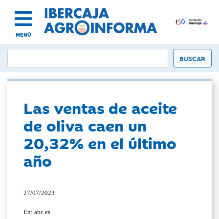
MENÚ
Las ventas de aceite
de oliva caen un
20,32% en el último
año
27/07/2023
En: abc.es