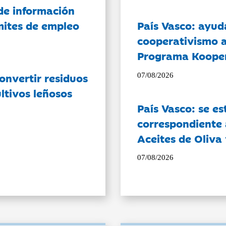
de información
ámites de empleo
País Vasco: ayud
cooperativismo a
Programa Koope
onvertir residuos
07/08/2026
ltivos leñosos
País Vasco: se es
correspondiente a
Aceites de Oliva 
07/08/2026