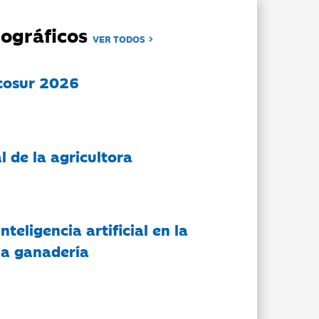
ográficos
VER TODOS
cosur 2026
l de la agricultora
nteligencia artificial en la
 la ganadería