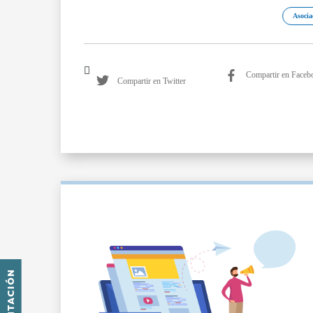
Asocia
Compartir en Faceb
Compartir en Twitter
PRESENTACIÓN