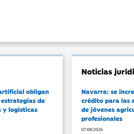
Noticias jurí
artificial obligan
Navarra: se incr
 estrategias de
crédito para las 
 y logísticas
de jóvenes agricu
profesionales
07/08/2026