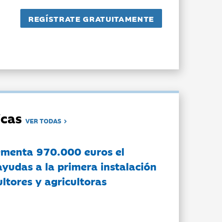
dicas
VER TODAS
ementa 970.000 euros el
ayudas a la primera instalación
ltores y agricultoras