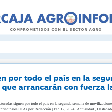
COMPROMETIDOS CON EL SECTOR AGRO
en por todo el país en la se
 que arrancarán con fuerza la
actoradas siguen por todo el país en la segunda semana de movilizacione
 principales OPAs por Redacción | Feb 12, 2024 | Actualidad , Destacad