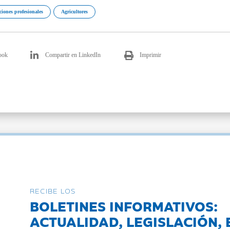
ciones profesionales
Agricultores
ook
Compartir en LinkedIn
Imprimir
RECIBE LOS
BOLETINES INFORMATIVOS:
ACTUALIDAD, LEGISLACIÓN, 