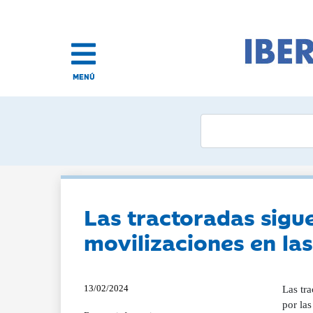
MENÚ
Las tractoradas sigu
movilizaciones en las
13/02/2024
Las tr
por las