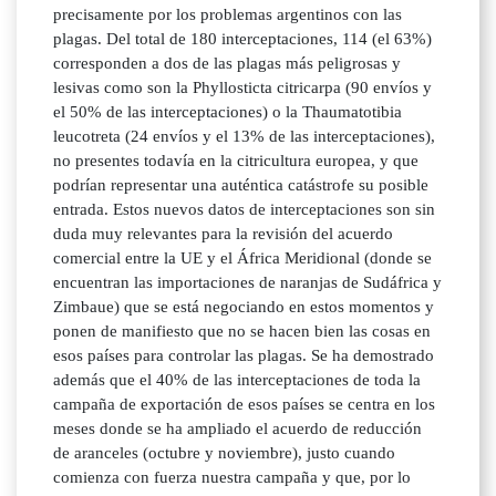
precisamente por los problemas argentinos con las
plagas. Del total de 180 interceptaciones, 114 (el 63%)
corresponden a dos de las plagas más peligrosas y
lesivas como son la Phyllosticta citricarpa (90 envíos y
el 50% de las interceptaciones) o la Thaumatotibia
leucotreta (24 envíos y el 13% de las interceptaciones),
no presentes todavía en la citricultura europea, y que
podrían representar una auténtica catástrofe su posible
entrada. Estos nuevos datos de interceptaciones son sin
duda muy relevantes para la revisión del acuerdo
comercial entre la UE y el África Meridional (donde se
encuentran las importaciones de naranjas de Sudáfrica y
Zimbaue) que se está negociando en estos momentos y
ponen de manifiesto que no se hacen bien las cosas en
esos países para controlar las plagas. Se ha demostrado
además que el 40% de las interceptaciones de toda la
campaña de exportación de esos países se centra en los
meses donde se ha ampliado el acuerdo de reducción
de aranceles (octubre y noviembre), justo cuando
comienza con fuerza nuestra campaña y que, por lo