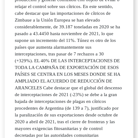
relajar el control sobre sus cítricos. En este sentido,
cabe destacar que las importaciones de cítricos de
Zimbaue a la Unión Europea se han elevado
considerablemente, de 39.187 toneladas en 2020 se ha
pasado a 43.4450 hasta noviembre de 2021, lo que
supone un incremento del 11%. Túnez es otro de los
países que aumenta alarmantemente sus
interceptaciones, tras pasar de 7 rechazos a 30
(+329%). EL 40% DE LAS INTERCEPTACIONES DE
TODA LA CAMPAÑA DE EXPORTACIÓN DE ESOS
PAÍSES SE CENTRA EN LOS MESES DONDE SE HA
AMPLIADO EL ACUERDO DE REDUCCIÓN DE
ARANCELES Cabe destacar que el global del descenso
de interceptaciones de 2021 (-23%) se debe a la gran
bajada de interceptaciones de plagas en cítricos
procedentes de Argentina (de 139 a 7), justificado por
la paralización de sus exportaciones desde octubre de
2020 a abril de 2021, tras el cierre de fronteras y las
mayores exigencias fitosanitarias y de control
decretadas por las autoridades comunitarias