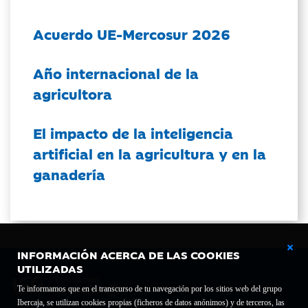
Acuerdo UE-Mercosur 2026
Año internacional de la
agricultora
El impacto de la inteligencia
artificial en la agricultura y en la
ganadería
INFORMACIÓN ACERCA DE LAS COOKIES
UTILIZADAS
Te informamos que en el transcurso de tu navegación por los sitios web del grupo
Ibercaja, se utilizan cookies propias (ficheros de datos anónimos) y de terceros, las