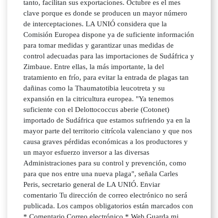
tanto, facilitan sus exportaciones. Octubre es el mes
clave porque es donde se producen un mayor número
de interceptaciones. LA UNIÓ considera que la
Comisión Europea dispone ya de suficiente información
para tomar medidas y garantizar unas medidas de
control adecuadas para las importaciones de Sudáfrica y
Zimbaue. Entre ellas, la más importante, la del
tratamiento en frío, para evitar la entrada de plagas tan
dañinas como la Thaumatotibia leucotreta y su
expansión en la citricultura europea. "Ya tenemos
suficiente con el Delottococcus aberie (Cotonet)
importado de Sudáfrica que estamos sufriendo ya en la
mayor parte del territorio citrícola valenciano y que nos
causa graves pérdidas económicas a los productores y
un mayor esfuerzo inversor a las diversas
Administraciones para su control y prevención, como
para que nos entre una nueva plaga", señala Carles
Peris, secretario general de LA UNIÓ. Enviar
comentario Tu dirección de correo electrónico no será
publicada. Los campos obligatorios están marcados con
* Comentario Correo electrónico * Web Guarda mi