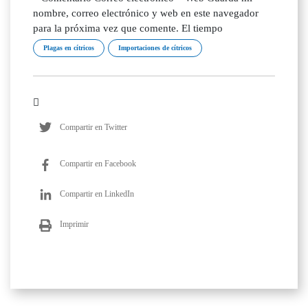
nombre, correo electrónico y web en este navegador
para la próxima vez que comente. El tiempo
Plagas en cítricos
Importaciones de cítricos
Compartir en Twitter
Compartir en Facebook
Compartir en LinkedIn
Imprimir