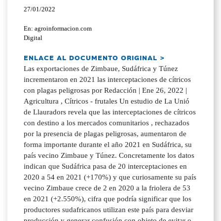
27/01/2022
En: agroinformacion.com
Digital
ENLACE AL DOCUMENTO ORIGINAL >
Las exportaciones de Zimbaue, Sudáfrica y Túnez
incrementaron en 2021 las interceptaciones de cítricos
con plagas peligrosas por Redacción | Ene 26, 2022 |
Agricultura , Cítricos - frutales Un estudio de La Unió
de Llauradors revela que las interceptaciones de cítricos
con destino a los mercados comunitarios , rechazados
por la presencia de plagas peligrosas, aumentaron de
forma importante durante el año 2021 en Sudáfrica, su
país vecino Zimbaue y Túnez. Concretamente los datos
indican que Sudáfrica pasa de 20 interceptaciones en
2020 a 54 en 2021 (+170%) y que curiosamente su país
vecino Zimbaue crece de 2 en 2020 a la friolera de 53
en 2021 (+2.550%), cifra que podría significar que los
productores sudafricanos utilizan este país para desviar
producción y generar confusión con objeto de evitar o