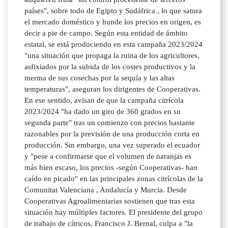
países", sobre todo de Egipto y Sudáfrica , lo que satura
el mercado doméstico y hunde los precios en origen, es
decir a pie de campo. Según esta entidad de ámbito
estatal, se está produciendo en esta campaña 2023/2024
"una situación que propaga la ruina de los agricultores,
asfixiados por la subida de los costes productivos y la
merma de sus cosechas por la sequía y las altas
temperaturas", aseguran los dirigentes de Cooperativas.
En ese sentido, avisan de que la campaña citrícola
2023/2024 "ha dado un giro de 360 grados en su
segunda parte" tras un comienzo con precios bastante
razonables por la previsión de una producción corta en
producción. Sin embargo, una vez superado el ecuador
y "pese a confirmarse que el volumen de naranjas es
más bien escaso, los precios -según Cooperativas- han
caído en picado" en las principales zonas citrícolas de la
Comunitat Valenciana , Andalucía y Murcia. Desde
Cooperativas Agroalimentarias sostienen que tras esta
situación hay múltiples factores. El presidente del grupo
de trabajo de cítricos, Francisco J. Bernal, culpa a "la