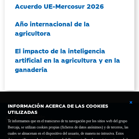
Acuerdo UE-Mercosur 2026
Año internacional de la
agricultora
El impacto de la inteligencia
artificial en la agricultura y en la
ganadería
INFORMACIÓN ACERCA DE LAS COOKIES
UTILIZADAS
Te informamos que en el transcurso de tu navegación por los sitios web del grupo
Ibercaja, se utilizan cookies propias (ficheros de datos anónimos) y de terceros, las
cuales se almacenan en el dispositivo del usuario, de manera no intrusiva. Estos
Fundación Bancaria Ibercaja C.I.F. G-50000652.