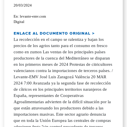
20/03/2024
En: levante-emv.com
Digital
ENLACE AL DOCUMENTO ORIGINAL >
La recolección en el campo se ralentiza y bajan los
precios de los agrios tanto para el consumo en fresco
como en zumos Las ventas de los principales países
productores de la cuenca del Mediterráneo se disparan
en los primeros meses de 2024 Protestas de citricultores
valencianos contra la importaciones de terceros países. /
Levante-EMV José Luis Zaragozá València 20 MAR
2024 7:00 Avanzada ya la segunda fase de recolección
de cítricos en los principales territorios naranjeros de
España, representantes de Cooperativas
Agroalimentarias advierten de la difícil situación por la
que están atravesando los productores debido a las
importaciones masivas. Este sector agrario denuncia
que en toda la Unión Europea las centrales de compras
adquieren fruta "sin control procedente de terceros