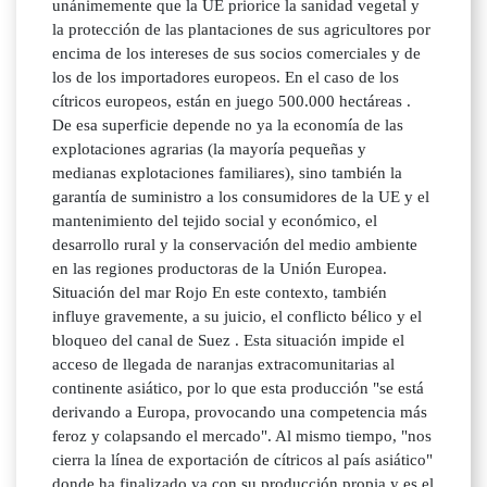
unánimemente que la UE priorice la sanidad vegetal y
la protección de las plantaciones de sus agricultores por
encima de los intereses de sus socios comerciales y de
los de los importadores europeos. En el caso de los
cítricos europeos, están en juego 500.000 hectáreas .
De esa superficie depende no ya la economía de las
explotaciones agrarias (la mayoría pequeñas y
medianas explotaciones familiares), sino también la
garantía de suministro a los consumidores de la UE y el
mantenimiento del tejido social y económico, el
desarrollo rural y la conservación del medio ambiente
en las regiones productoras de la Unión Europea.
Situación del mar Rojo En este contexto, también
influye gravemente, a su juicio, el conflicto bélico y el
bloqueo del canal de Suez . Esta situación impide el
acceso de llegada de naranjas extracomunitarias al
continente asiático, por lo que esta producción "se está
derivando a Europa, provocando una competencia más
feroz y colapsando el mercado". Al mismo tiempo, "nos
cierra la línea de exportación de cítricos al país asiático"
donde ha finalizado ya con su producción propia y es el