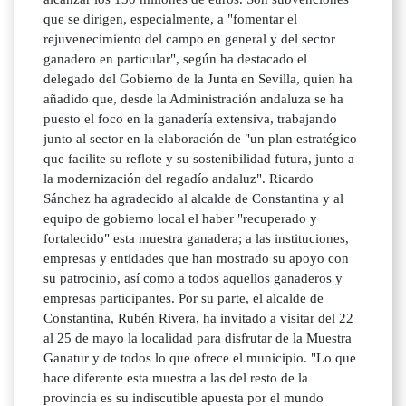
que se dirigen, especialmente, a "fomentar el
rejuvenecimiento del campo en general y del sector
ganadero en particular", según ha destacado el
delegado del Gobierno de la Junta en Sevilla, quien ha
añadido que, desde la Administración andaluza se ha
puesto el foco en la ganadería extensiva, trabajando
junto al sector en la elaboración de "un plan estratégico
que facilite su reflote y su sostenibilidad futura, junto a
la modernización del regadío andaluz". Ricardo
Sánchez ha agradecido al alcalde de Constantina y al
equipo de gobierno local el haber "recuperado y
fortalecido" esta muestra ganadera; a las instituciones,
empresas y entidades que han mostrado su apoyo con
su patrocinio, así como a todos aquellos ganaderos y
empresas participantes. Por su parte, el alcalde de
Constantina, Rubén Rivera, ha invitado a visitar del 22
al 25 de mayo la localidad para disfrutar de la Muestra
Ganatur y de todos lo que ofrece el municipio. "Lo que
hace diferente esta muestra a las del resto de la
provincia es su indiscutible apuesta por el mundo