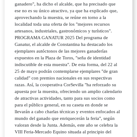
ganadero", ha dicho el alcalde, que ha precisado que
ese no es su único atractivo, ya que ha explicado que,
aprovechando la muestra, se reúne en torno a la
localidad toda una oferta de los "mejores recursos
artesanos, industriales, gastronómicos y turísticos".
PROGRAMA GANATUR 2025 Del programa de
Ganatur, el alcalde de Constantina ha destacado los
ejemplares autóctonos de las mejores ganaderías
expuestos en la Plaza de Toros, "seña de identidad
indiscutible de esta muestra". De esta forma, del 22 al
25 de mayo podrán contemplarse ejemplares "de gran
calidad" con premios nacionales en sus respectivas
razas. Así, la cooperativa CorSevilla "ha reforzado su
apuesta por la muestra, ofreciendo un amplio calendario
de atractivas actividades, tanto para sus socios como
para el público general, en su caseta en donde se
llevarán a cabo charlas técnicas y eventos enfocados al
mundo del ganado que enriquecerán la feria", según
valoran desde la Junta. Además, este año se celebra la
VIII Feria-Mercado Equino situada al principio del