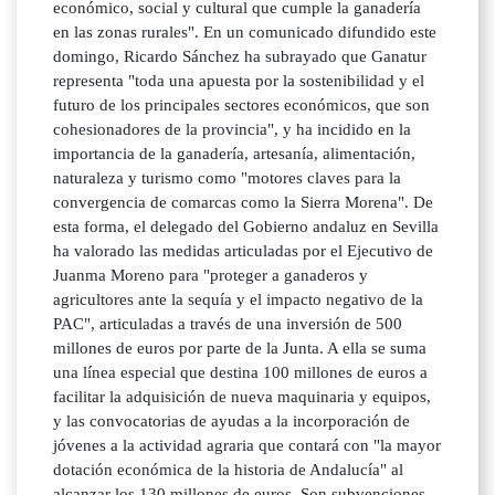
económico, social y cultural que cumple la ganadería
en las zonas rurales". En un comunicado difundido este
domingo, Ricardo Sánchez ha subrayado que Ganatur
representa "toda una apuesta por la sostenibilidad y el
futuro de los principales sectores económicos, que son
cohesionadores de la provincia", y ha incidido en la
importancia de la ganadería, artesanía, alimentación,
naturaleza y turismo como "motores claves para la
convergencia de comarcas como la Sierra Morena". De
esta forma, el delegado del Gobierno andaluz en Sevilla
ha valorado las medidas articuladas por el Ejecutivo de
Juanma Moreno para "proteger a ganaderos y
agricultores ante la sequía y el impacto negativo de la
PAC", articuladas a través de una inversión de 500
millones de euros por parte de la Junta. A ella se suma
una línea especial que destina 100 millones de euros a
facilitar la adquisición de nueva maquinaria y equipos,
y las convocatorias de ayudas a la incorporación de
jóvenes a la actividad agraria que contará con "la mayor
dotación económica de la historia de Andalucía" al
alcanzar los 130 millones de euros. Son subvenciones