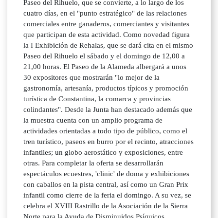
Paseo del Rihuelo, que se convierte, a lo largo de los
cuatro días, en el "punto estratégico" de las relaciones
comerciales entre ganaderos, comerciantes y visitantes
que participan de esta actividad. Como novedad figura
la I Exhibición de Rehalas, que se dará cita en el mismo
Paseo del Rihuelo el sábado y el domingo de 12,00 a
21,00 horas. El Paseo de la Alameda albergará a unos
30 expositores que mostrarán "lo mejor de la
gastronomía, artesanía, productos típicos y promoción
turística de Constantina, la comarca y provincias
colindantes". Desde la Junta han destacado además que
la muestra cuenta con un amplio programa de
actividades orientadas a todo tipo de público, como el
tren turístico, paseos en burro por el recinto, atracciones
infantiles; un globo aerostático y exposiciones, entre
otras. Para completar la oferta se desarrollarán
espectáculos ecuestres, 'clinic' de doma y exhibiciones
con caballos en la pista central, así como un Gran Prix
infantil como cierre de la feria el domingo. A su vez, se
celebra el XVIII Rastrillo de la Asociación de la Sierra
Norte para la Ayuda de Disminuidos Psíquicos