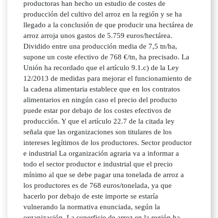
productoras han hecho un estudio de costes de
producción del cultivo del arroz en la región y se ha
llegado a la conclusión de que producir una hectárea de
arroz arroja unos gastos de 5.759 euros/hectárea.
Dividido entre una producción media de 7,5 tn/ha,
supone un coste efectivo de 768 €/tn, ha precisado. La
Unión ha recordado que el artículo 9.1.c) de la Ley
12/2013 de medidas para mejorar el funcionamiento de
la cadena alimentaria establece que en los contratos
alimentarios en ningún caso el precio del producto
puede estar por debajo de los costes efectivos de
producción. Y que el artículo 22.7 de la citada ley
señala que las organizaciones son titulares de los
intereses legítimos de los productores. Sector productor
e industrial La organización agraria va a informar a
todo el sector productor e industrial que el precio
mínimo al que se debe pagar una tonelada de arroz a
los productores es de 768 euros/tonelada, ya que
hacerlo por debajo de este importe se estaría
vulnerando la normativa enunciada, según la
organización. La superficie de arroz en la región ha