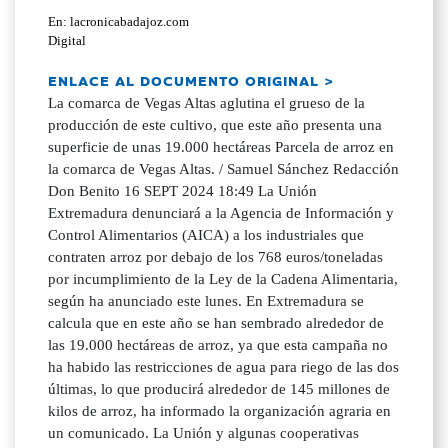
En: lacronicabadajoz.com
Digital
ENLACE AL DOCUMENTO ORIGINAL >
La comarca de Vegas Altas aglutina el grueso de la
producción de este cultivo, que este año presenta una
superficie de unas 19.000 hectáreas Parcela de arroz en
la comarca de Vegas Altas. / Samuel Sánchez Redacción
Don Benito 16 SEPT 2024 18:49 La Unión
Extremadura denunciará a la Agencia de Información y
Control Alimentarios (AICA) a los industriales que
contraten arroz por debajo de los 768 euros/toneladas
por incumplimiento de la Ley de la Cadena Alimentaria,
según ha anunciado este lunes. En Extremadura se
calcula que en este año se han sembrado alrededor de
las 19.000 hectáreas de arroz, ya que esta campaña no
ha habido las restricciones de agua para riego de las dos
últimas, lo que producirá alrededor de 145 millones de
kilos de arroz, ha informado la organización agraria en
un comunicado. La Unión y algunas cooperativas