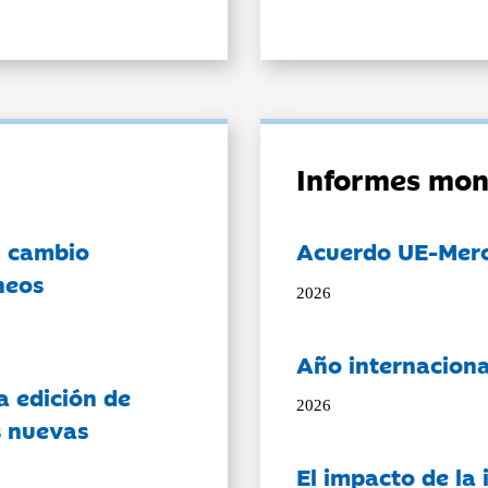
Informes mon
l cambio
Acuerdo UE-Mer
neos
2026
Año internaciona
a edición de
2026
s nuevas
El impacto de la i