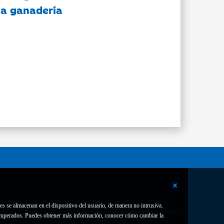
 la ganadería
es se almacenan en el dispositivo del usuario, de manera no intrusiva.
Contacto
Declaración de accesibilidad
 recuperados. Puedes obtener más información, conocer cómo cambiar la