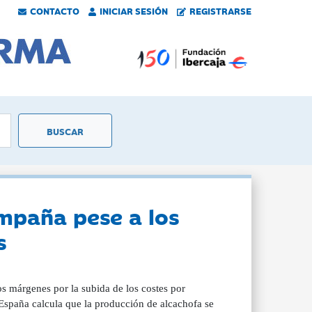
CONTACTO
INICIAR SESIÓN
REGISTRARSE
mpaña pese a los
s
s márgenes por la subida de los costes por
 España calcula que la producción de alcachofa se