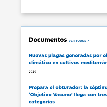
Documentos
VER TODOS
Nuevas plagas generadas por e
climático en cultivos mediterrá
2026
Prepara el obturador: la séptim
‘Objetivo Vacuno’ llega con tre
categorías