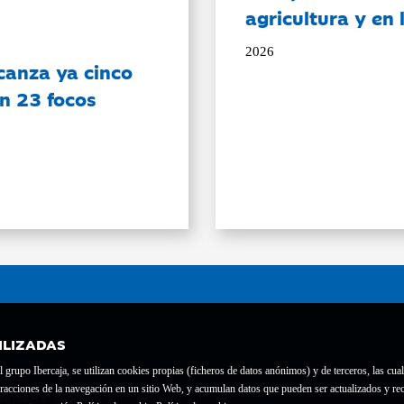
agricultura y en
2026
canza ya cinco
on 23 focos
ILIZADAS
grupo Ibercaja, se utilizan cookies propias (ficheros de datos anónimos) y de terceros, las cual
interacciones de la navegación en un sitio Web, y acumulan datos que pueden ser actualizados y
te con el nº 1689.