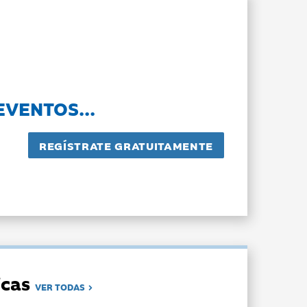
EVENTOS...
dicas
VER TODAS