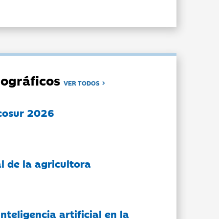
ográficos
VER TODOS
cosur 2026
l de la agricultora
nteligencia artificial en la