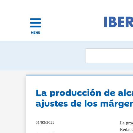
MENÚ
La producción de al
ajustes de los márgen
01/03/2022
La pro
Redacc