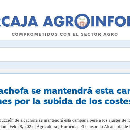
COMPROMETIDOS CON EL SECTOR AGRO
cachofa se mantendrá esta ca
es por la subida de los coste
ducción de alcachofa se mantendrá esta campaña pese a los ajustes de lo
ión | Feb 28, 2022 | Agricultura , Hortícolas El consorcio Alcachofa de