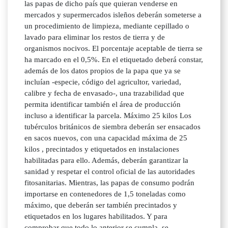
las papas de dicho país que quieran venderse en
mercados y supermercados isleños deberán someterse a
un procedimiento de limpieza, mediante cepillado o
lavado para eliminar los restos de tierra y de
organismos nocivos. El porcentaje aceptable de tierra se
ha marcado en el 0,5%. En el etiquetado deberá constar,
además de los datos propios de la papa que ya se
incluían -especie, código del agricultor, variedad,
calibre y fecha de envasado-, una trazabilidad que
permita identificar también el área de producción
incluso a identificar la parcela. Máximo 25 kilos Los
tubérculos británicos de siembra deberán ser ensacados
en sacos nuevos, con una capacidad máxima de 25
kilos , precintados y etiquetados en instalaciones
habilitadas para ello. Además, deberán garantizar la
sanidad y respetar el control oficial de las autoridades
fitosanitarias. Mientras, las papas de consumo podrán
importarse en contenedores de 1,5 toneladas como
máximo, que deberán ser también precintados y
etiquetados en los lugares habilitados. Y para
comprobar que todo lo anterior se cumpla, se