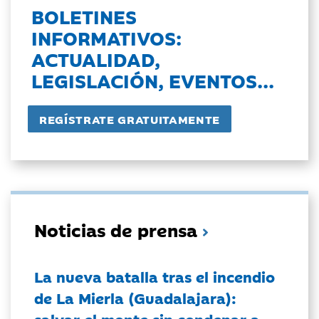
BOLETINES
INFORMATIVOS:
ACTUALIDAD,
LEGISLACIÓN, EVENTOS...
Noticias de prensa
La nueva batalla tras el incendio
de La Mierla (Guadalajara):
salvar el monte sin condenar a