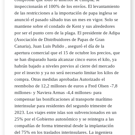
inspeccionarán el 100% de los envíos. El levantamiento
de las restricciones a la importación de papa inglesa se
anunció el pasado sábado tras un mes en vigor. Solo se
mantiene sobre el condado de Kent y sus alrededores
por ser el punto cero de la plaga. El presidente de Adipa
(Asociación de Distribuidores de Papas de Gran
Canaria), Juan Luis Pulido , aseguró el día de la
apertura comercial que el 15 de octubre los precios, que
se han disparado hasta alcanzar cinco euros el kilo, ya
habrán bajado a niveles previos al cierre del mercado
por el insecto y ya no será necesario limitar los kilos de
compra. Otras medidas aprobadas Autorizado el
reembolso de 12,2 millones de euros a Fred Olsen -7,8
millones- y Naviera Armas -4,4 millones- para
compensar las bonificaciones al transporte marítimo
interinsular para residentes del segundo trimestre de
2023. Los viajes entre islas son subvencionados en un
25% por el Gobierno autonómico y se reintegra a las
compañías de forma trimestral desde la implantación
del 75% en los traslados interinsulares. La ingeniera