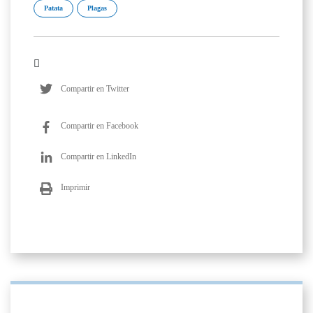
Patata
Plagas
Compartir en Twitter
Compartir en Facebook
Compartir en LinkedIn
Imprimir