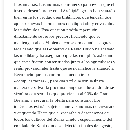
fitosanitarias. Las normas de refuerzo para evitar que el
insecto desembarque en el Archipiélago no han sentado
bien entre los productores británicos, que tendrán que
aplicar nuevas instrucciones de etiquetado y envasado a
los tubérculos. Esta cuestión podría repercutir
directamente sobre los precios, haciendo que se
mantengan altos. Si bien el consejero calmó las aguas
recalcando que el Gobierno de Reino Unido ha acatado
las medidas y ha asegurado que las cumplirá, así como
que estas fueron consensuadas junto a los agricultores y
serán provisionales hasta que se normalice la situación.
Reconoció que los controles pueden traer
«complicaciones» , pero destacó que son la única
manera de salvar la próxima temporada local, donde se
siembra con semillas que provienen al 90% de Gran
Bretaña, y asegurar la oferta para consumo. Los
tubérculos estarán sujetos a nuevas normas de envasado
y etiquetado Hasta que el escarabajo desaparezca de
todos los cultivos del Reino Unido , especialmente del
condado de Kent donde se detectó a finales de agosto,