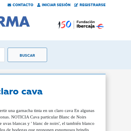
CONTACTO
INICIAR SESIÓN
REGISTRARSE
claro cava
ertir una garnacha tinta en un claro cava En algunas
ctonas. NOTICIA Cava particular Blanc de Noirs
e uvas blancas y ' blanc de noirs', el también blanco
mplos de bodegas que proponen espumosos brindis