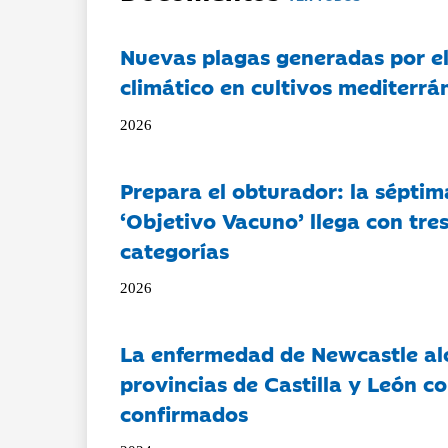
Nuevas plagas generadas por e
climático en cultivos mediterrá
2026
Prepara el obturador: la séptim
‘Objetivo Vacuno’ llega con tre
categorías
2026
La enfermedad de Newcastle al
provincias de Castilla y León c
confirmados