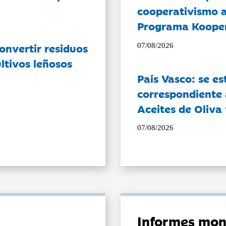
cooperativismo a
Programa Koope
onvertir residuos
07/08/2026
ltivos leñosos
País Vasco: se es
correspondiente a
Aceites de Oliva 
07/08/2026
Informes mon