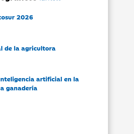
cosur 2026
l de la agricultora
nteligencia artificial en la
 la ganadería