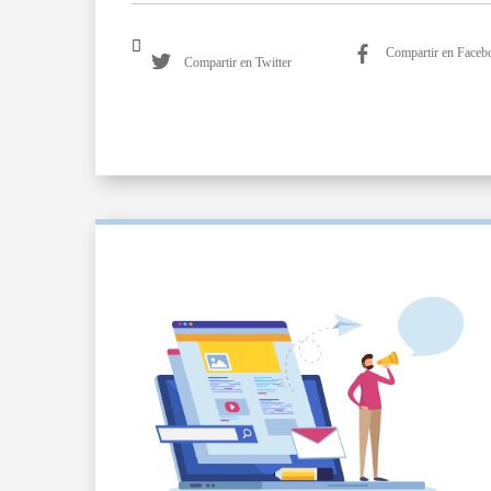
Compartir en Faceb
Compartir en Twitter