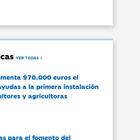
dicas
VER TODAS
ementa 970.000 euros el
ayudas a la primera instalación
ltores y agricultoras
as para el fomento del