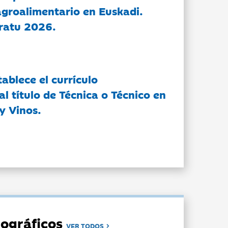
groalimentario en Euskadi.
ratu 2026.
tablece el currículo
l título de Técnica o Técnico en
y Vinos.
ográficos
VER TODOS