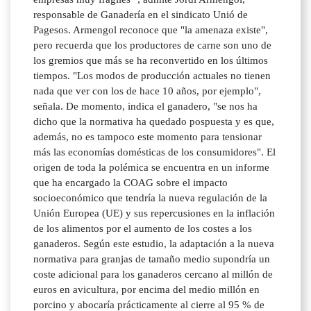
responsable de Ganadería en el sindicato Unió de
Pagesos. Armengol reconoce que "la amenaza existe",
pero recuerda que los productores de carne son uno de
los gremios que más se ha reconvertido en los últimos
tiempos. "Los modos de producción actuales no tienen
nada que ver con los de hace 10 años, por ejemplo",
señala. De momento, indica el ganadero, "se nos ha
dicho que la normativa ha quedado pospuesta y es que,
además, no es tampoco este momento para tensionar
más las economías domésticas de los consumidores". El
origen de toda la polémica se encuentra en un informe
que ha encargado la COAG sobre el impacto
socioeconómico que tendría la nueva regulación de la
Unión Europea (UE) y sus repercusiones en la inflación
de los alimentos por el aumento de los costes a los
ganaderos. Según este estudio, la adaptación a la nueva
normativa para granjas de tamaño medio supondría un
coste adicional para los ganaderos cercano al millón de
euros en avicultura, por encima del medio millón en
porcino y abocaría prácticamente al cierre al 95 % de