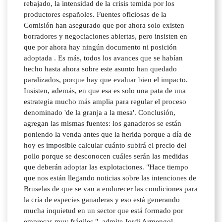
rebajado, la intensidad de la crisis temida por los
productores españoles. Fuentes oficiosas de la
Comisión han asegurado que por ahora solo existen
borradores y negociaciones abiertas, pero insisten en
que por ahora hay ningún documento ni posición
adoptada . Es más, todos los avances que se habían
hecho hasta ahora sobre este asunto han quedado
paralizados, porque hay que evaluar bien el impacto.
Insisten, además, en que esa es solo una pata de una
estrategia mucho más amplia para regular el proceso
denominado 'de la granja a la mesa'. Conclusión,
agregan las mismas fuentes: los ganaderos se están
poniendo la venda antes que la herida porque a día de
hoy es imposible calcular cuánto subirá el precio del
pollo porque se desconocen cuáles serán las medidas
que deberán adoptar las explotaciones. "Hace tiempo
que nos están llegando noticias sobre las intenciones de
Bruselas de que se van a endurecer las condiciones para
la cría de especies ganaderas y eso está generando
mucha inquietud en un sector que está formado por
empresas muy frágiles ", admite Jordi Armengol,