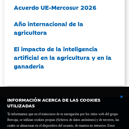
Acuerdo UE-Mercosur 2026
Año internacional de la
agricultora
El impacto de la inteligencia
artificial en la agricultura y en la
ganadería
INFORMACIÓN ACERCA DE LAS COOKIES
UTILIZADAS
Te informamos que en el transcurso de tu navegación por los sitios web del grupo
Ibercaja, se utilizan cookies propias (ficheros de datos anónimos) y de terceros, las
cuales se almacenan en el dispositivo del usuario, de manera no intrusiva. Estos
Fundación Bancaria Ibercaja C.I.F. G-50000652.