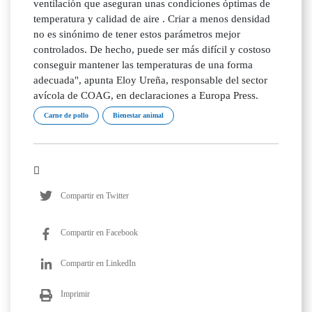
ventilación que aseguran unas condiciones óptimas de
temperatura y calidad de aire . Criar a menos densidad
no es sinónimo de tener estos parámetros mejor
controlados. De hecho, puede ser más difícil y costoso
conseguir mantener las temperaturas de una forma
adecuada", apunta Eloy Ureña, responsable del sector
avícola de COAG, en declaraciones a Europa Press.
Carne de pollo
Bienestar animal
Compartir en Twitter
Compartir en Facebook
Compartir en LinkedIn
Imprimir