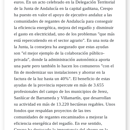
euros. En un acto celebrado en la Delegación Territorial
de la Junta de Andalucía en la capital gaditana, Crespo
ha puesto en valor el apoyo de ejecutivo andaluz a las
comunidades de regantes de Andalucía para conseguir
la eficiencia energética, mejora del regadío y disminuir
el gasto en electricidad, uno de los problemas "que más
está repercutiendo en el sector agrario". En una nota de
la Junta, la consejera ha asegurado que estas ayudas
son "el mejor ejemplo de la colaboración público-
privada", donde la administración autonómica aporta
una parte pero también lo hacen los comuneros "con el
fin de modernizar sus instalaciones y ahorrar en la
factura de la luz hasta un 40%". El beneficio de estas
ayudas de la provincia repercute en más de 3.655
profesionales del campo de los municipios de Jerez,
Sanlúcar de Barrameda y Villamartín, que desarrollan
su actividad en más de 13.220 hectáreas regables. Unos
fondos que respaldan proyectos de las tres
comunidades de regantes encaminados a mejorar la
eficiencia energética del regadío. En ese sentido,
Crespo ha destacado la importancia del ahorro en la