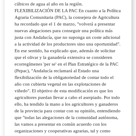
cúbicos de agua al año en la región.
FLEXIBILIZACIÓN DE LA PAC En cuanto a la Política
Agraria Comunitaria (PAC), la consejera de Agricultura
ha recordado que el 1 de marzo, "volverá a presentar
nuevas alegaciones para conseguir una política más
justa con Andalucía, que no suponga un coste adicional
a la actividad de los productores sino una oportunidad".
En ese sentido, ha explicado que, además de solicitar
que el olivar y la ganadería extensiva se consideren
ecorregímenes 'per se' en el Plan Estratégico de la PAC
(Pepac), "Andalucía reclamará al Estado una
flexibilización de la obligatoriedad de contar todo el
año con cubierta vegetal en las explotaciones de
viñedo". El objetivo de esta modificación es que los
agricultores puedan llevar a cabo el aserpiado. Por todo
ello, ha tendido la mano a los agricultores y ganaderos
de la provincia para contar con su opinión, entendiendo
que "todas las alegaciones de la comunidad autónoma,
las vamos a presentar en común acuerdo con los
organizaciones y cooperativas agrarias, tal y como