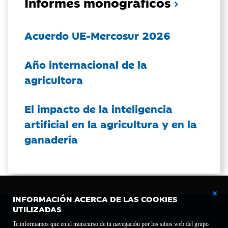
Informes monográficos
Acuerdo UE-Mercosur 2026
Año internacional de la
agricultora
El impacto de la inteligencia
artificial en la agricultura y en la
ganadería
INFORMACIÓN ACERCA DE LAS COOKIES
UTILIZADAS
Te informamos que en el transcurso de tu navegación por los sitios web del grupo