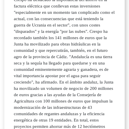
factura eléctrica que conllevan estas inversiones
"especialmente en un momento tan complicado como el
actual, con las consecuencias que está teniendo la
guerra de Ucrania en el sector", con unos costes
"disparados" y la energía "por las nubes". Crespo ha
recordado también los 141 millones de euros que la
Junta ha movilizado para obras hidráulicas en la
comunidad y que repercutirán, también, en el futuro
agro de la provincia de Cádiz. "Andalucía es una tierra
seca y la sequía ha llegado para quedarse y en una
comunidad eminentemente agraria y ganadera, es de
vital importancia apostar por el agua para seguir
creciendo", ha afirmado. En el ámbito andaluz, la Junta
ha movilizado un volumen de negocio de 200 millones
de euros gracias a las ayudas de la Consejería de
Agricultura con 100 millones de euros que impulsan la
modernización de las infraestructuras de 43
comunidades de regantes andaluzas y la eficiencia
energética de otras 19 entidades. En total, estos
proyectos permiten ahorrar más de 12 hectómetros