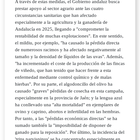
A través de estas medidas, el Gobierno andaluz busca
prestar apoyo al sector agrario ante las cuatro
circunstancias sanitarias que han afectado
especialmente a la agricultura y la ganadería de
Andalucía en 2025, llegando a "comprometer la
rentabilidad de muchas explotaciones". En este sentido,
el mildiu, por ejemplo, "ha causado la pérdida directa
de numerosos racimos y ha afectado negativamente al
tamaño y la densidad de líquidos de las uvas". Además,
"ha incrementado el coste de la producción de las fincas
de viñedo, que han tenido que hacer frente a esta
enfermedad mediante control químico y de malas
hierbas". Por su parte, el algodoncillo del olivo ha
causado "graves" pérdidas de cosecha en esta campaña,
especialmente en la provincia de Jaén; y la lengua azul
ha conllevado una "alta mortalidad" en ejemplares de
ovino y caprino, abortos e infertilidad en las hembras.
Por tanto, a las "pérdidas económicas directas" se ha
sumado también la "imposibilidad de disponer de
ganado para la reposición". Por último, la incidencia del
'trips parvispinus' se ha concentrado especialmente en