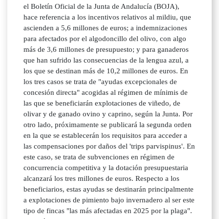
el Boletín Oficial de la Junta de Andalucía (BOJA),
hace referencia a los incentivos relativos al mildiu, que
ascienden a 5,6 millones de euros; a indemnizaciones
para afectados por el algodoncillo del olivo, con algo
más de 3,6 millones de presupuesto; y para ganaderos
que han sufrido las consecuencias de la lengua azul, a
los que se destinan más de 10,2 millones de euros. En
los tres casos se trata de "ayudas excepcionales de
concesión directa" acogidas al régimen de mínimis de
las que se beneficiarán explotaciones de viñedo, de
olivar y de ganado ovino y caprino, según la Junta. Por
otro lado, próximamente se publicará la segunda orden
en la que se establecerán los requisitos para acceder a
las compensaciones por daños del 'trips parvispinus'. En
este caso, se trata de subvenciones en régimen de
concurrencia competitiva y la dotación presupuestaria
alcanzará los tres millones de euros. Respecto a los
beneficiarios, estas ayudas se destinarán principalmente
a explotaciones de pimiento bajo invernadero al ser este
tipo de fincas "las más afectadas en 2025 por la plaga".