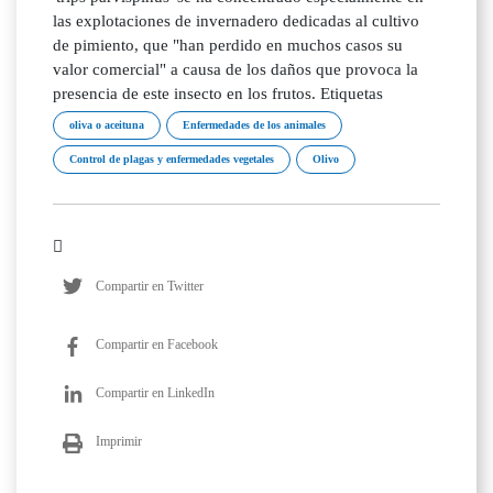
las explotaciones de invernadero dedicadas al cultivo
de pimiento, que "han perdido en muchos casos su
valor comercial" a causa de los daños que provoca la
presencia de este insecto en los frutos. Etiquetas
oliva o aceituna
Enfermedades de los animales
Control de plagas y enfermedades vegetales
Olivo
Compartir en Twitter
Compartir en Facebook
Compartir en LinkedIn
Imprimir