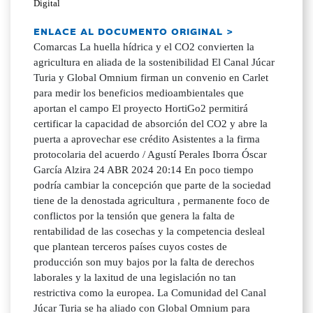
Digital
ENLACE AL DOCUMENTO ORIGINAL >
Comarcas La huella hídrica y el CO2 convierten la
agricultura en aliada de la sostenibilidad El Canal Júcar
Turia y Global Omnium firman un convenio en Carlet
para medir los beneficios medioambientales que
aportan el campo El proyecto HortiGo2 permitirá
certificar la capacidad de absorción del CO2 y abre la
puerta a aprovechar ese crédito Asistentes a la firma
protocolaria del acuerdo / Agustí Perales Iborra Óscar
García Alzira 24 ABR 2024 20:14 En poco tiempo
podría cambiar la concepción que parte de la sociedad
tiene de la denostada agricultura , permanente foco de
conflictos por la tensión que genera la falta de
rentabilidad de las cosechas y la competencia desleal
que plantean terceros países cuyos costes de
producción son muy bajos por la falta de derechos
laborales y la laxitud de una legislación no tan
restrictiva como la europea. La Comunidad del Canal
Júcar Turia se ha aliado con Global Omnium para