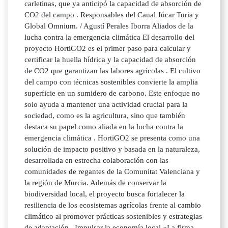
carletinas, que ya anticipó la capacidad de absorción de
CO2 del campo . Responsables del Canal Júcar Turia y
Global Omnium. / Agustí Perales Iborra Aliados de la
lucha contra la emergencia climática El desarrollo del
proyecto HortiGO2 es el primer paso para calcular y
certificar la huella hídrica y la capacidad de absorción
de CO2 que garantizan las labores agrícolas . El cultivo
del campo con técnicas sostenibles convierte la amplia
superficie en un sumidero de carbono. Este enfoque no
solo ayuda a mantener una actividad crucial para la
sociedad, como es la agricultura, sino que también
destaca su papel como aliada en la lucha contra la
emergencia climática . HortiGO2 se presenta como una
solución de impacto positivo y basada en la naturaleza,
desarrollada en estrecha colaboración con las
comunidades de regantes de la Comunitat Valenciana y
la región de Murcia. Además de conservar la
biodiversidad local, el proyecto busca fortalecer la
resiliencia de los ecosistemas agrícolas frente al cambio
climático al promover prácticas sostenibles y estrategias
de adaptación . Impulsar la economía local «La firma