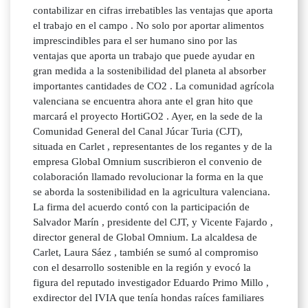
contabilizar en cifras irrebatibles las ventajas que aporta
el trabajo en el campo . No solo por aportar alimentos
imprescindibles para el ser humano sino por las
ventajas que aporta un trabajo que puede ayudar en
gran medida a la sostenibilidad del planeta al absorber
importantes cantidades de CO2 . La comunidad agrícola
valenciana se encuentra ahora ante el gran hito que
marcará el proyecto HortiGO2 . Ayer, en la sede de la
Comunidad General del Canal Júcar Turia (CJT),
situada en Carlet , representantes de los regantes y de la
empresa Global Omnium suscribieron el convenio de
colaboración llamado revolucionar la forma en la que
se aborda la sostenibilidad en la agricultura valenciana.
La firma del acuerdo contó con la participación de
Salvador Marín , presidente del CJT, y Vicente Fajardo ,
director general de Global Omnium. La alcaldesa de
Carlet, Laura Sáez , también se sumó al compromiso
con el desarrollo sostenible en la región y evocó la
figura del reputado investigador Eduardo Primo Millo ,
exdirector del IVIA que tenía hondas raíces familiares