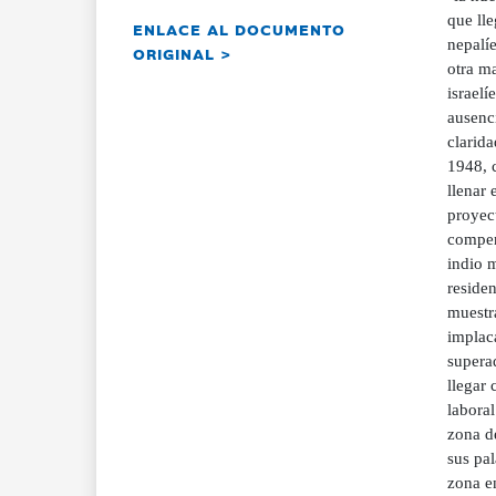
ENLACE AL DOCUMENTO
ORIGINAL >