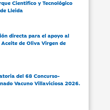
rque Científico y Tecnológico
de Lleida
ón directa para el apoyo al
 Aceite de Oliva Virgen de
atoria del 68 Concurso-
nado Vacuno Villaviciosa 2026.