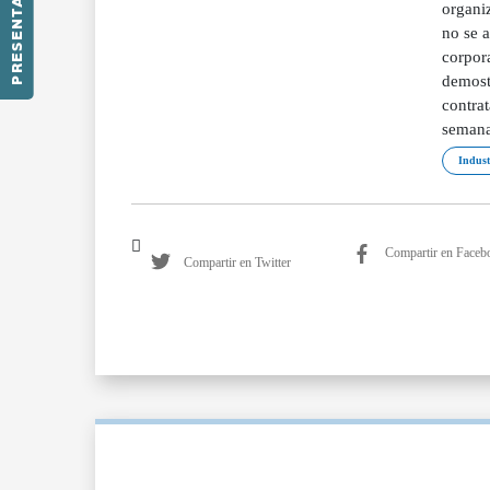
PRESENTACIÓN
Indust
Compartir en Faceb
Compartir en Twitter