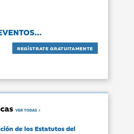
EVENTOS...
dicas
VER TODAS
ción de los Estatutos del