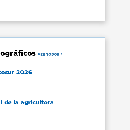
ográficos
VER TODOS
cosur 2026
l de la agricultora