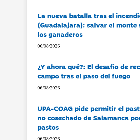
La nueva batalla tras el incendi
(Guadalajara): salvar el monte 
los ganaderos
06/08/2026
¿Y ahora qué?: El desafío de rec
campo tras el paso del fuego
06/08/2026
UPA-COAG pide permitir el past
no cosechado de Salamanca por 
pastos
06/08/2026