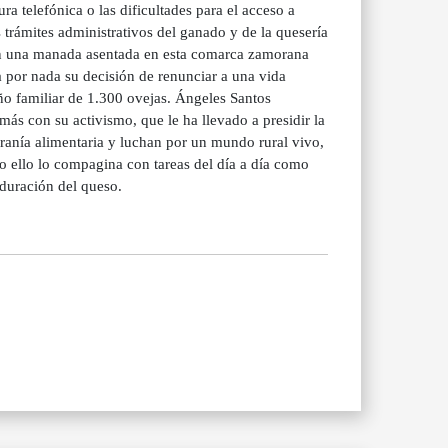
 telefónica o las dificultades para el acceso a
s trámites administrativos del ganado y de la quesería
 con una manada asentada en esta comarca zamorana
 por nada su decisión de renunciar a una vida
ño familiar de 1.300 ovejas. Ángeles Santos
s con su activismo, que le ha llevado a presidir la
anía alimentaria y luchan por un mundo rural vivo,
 ello lo compagina con tareas del día a día como
aduración del queso.