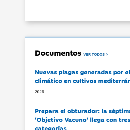
Documentos
VER TODOS
Nuevas plagas generadas por e
climático en cultivos mediterrá
2026
Prepara el obturador: la séptim
‘Objetivo Vacuno’ llega con tre
categorías