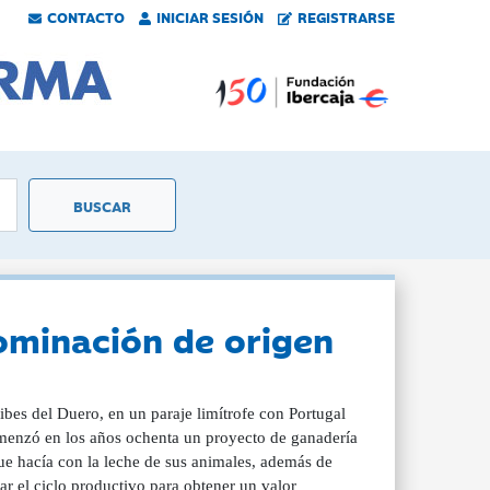
CONTACTO
INICIAR SESIÓN
REGISTRARSE
nominación de origen
ibes del Duero, en un paraje limítrofe con Portugal
comenzó en los años ochenta un proyecto de ganadería
ue hacía con la leche de sus animales, además de
r el ciclo productivo para obtener un valor