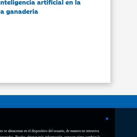
nteligencia artificial en la
 la ganadería
es se almacenan en el dispositivo del usuario, de manera no intrusiva.
Contacto
Declaración de accesibilidad