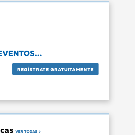
EVENTOS...
dicas
VER TODAS