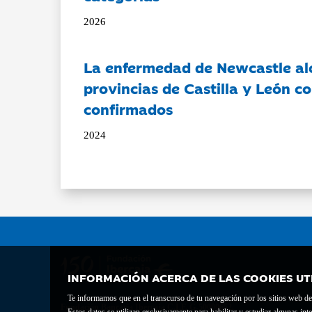
2026
La enfermedad de Newcastle al
provincias de Castilla y León c
confirmados
2024
INFORMACIÓN ACERCA DE LAS COOKIES UT
Te informamos que en el transcurso de tu navegación por los sitios web del 
Fundación Bancaria Ibercaja C.I.F. G-50000652.