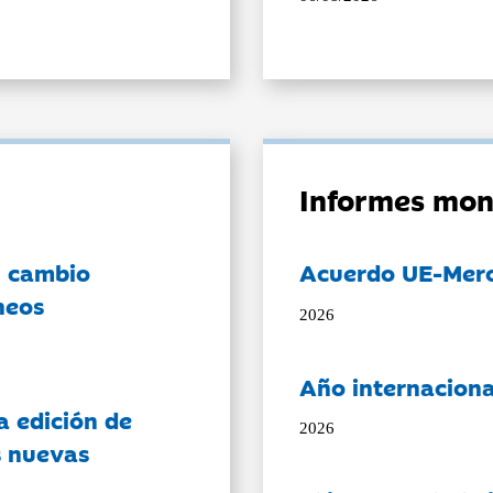
Informes mon
l cambio
Acuerdo UE-Mer
neos
2026
Año internaciona
a edición de
2026
s nuevas