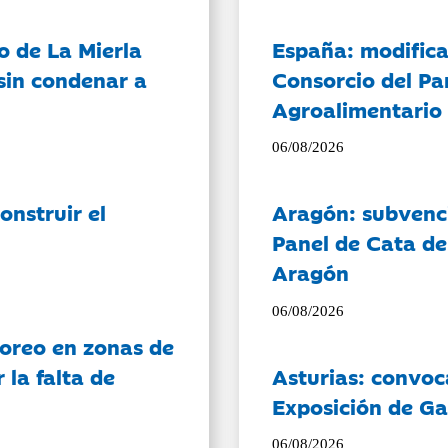
o de La Mierla
España: modifica
sin condenar a
Consorcio del Pa
Agroalimentario 
06/08/2026
onstruir el
Aragón: subvenci
Panel de Cata de
Aragón
06/08/2026
oreo en zonas de
la falta de
Asturias: convoc
Exposición de Ga
06/08/2026