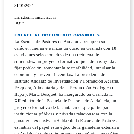
31/01/2024
En: agroinformacion.com
Digital
ENLACE AL DOCUMENTO ORIGINAL >
La Escuela de Pastores de Andalucía recupera su
carácter itinerante e inicia un curso en Granada con 18
estudiantes seleccionados de una treintena de
solicitudes, un proyecto formativo que además ayuda a
fijar población, fomentar la sostenibilidad, impulsar la
economía y prevenir incendios. La presidenta del
Instituto Andaluz de Investigación y Formación Agraria,
Pesquera, Alimentaria y de la Producción Ecológica (
Ifapa ), Marta Bosquet, ha inaugurado en Granada la
XII edición de la Escuela de Pastores de Andalucía, un
proyecto formativo de la Junta en el que participan
instituciones públicas y privadas relacionadas con la
ganadería extensiva. «Hablar de la Escuela de Pastores
es hablar del papel estratégico de la ganadería extensiva
en Andalucía y de su importancia económica, para fijar