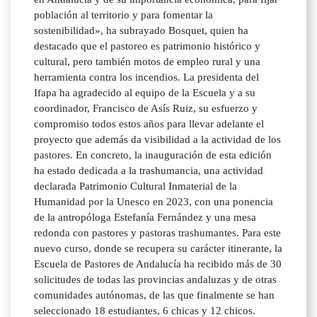
población al territorio y para fomentar la
sostenibilidad», ha subrayado Bosquet, quien ha
destacado que el pastoreo es patrimonio histórico y
cultural, pero también motos de empleo rural y una
herramienta contra los incendios. La presidenta del
Ifapa ha agradecido al equipo de la Escuela y a su
coordinador, Francisco de Asís Ruiz, su esfuerzo y
compromiso todos estos años para llevar adelante el
proyecto que además da visibilidad a la actividad de los
pastores. En concreto, la inauguración de esta edición
ha estado dedicada a la trashumancia, una actividad
declarada Patrimonio Cultural Inmaterial de la
Humanidad por la Unesco en 2023, con una ponencia
de la antropóloga Estefanía Fernández y una mesa
redonda con pastores y pastoras trashumantes. Para este
nuevo curso, donde se recupera su carácter itinerante, la
Escuela de Pastores de Andalucía ha recibido más de 30
solicitudes de todas las provincias andaluzas y de otras
comunidades autónomas, de las que finalmente se han
seleccionado 18 estudiantes, 6 chicas y 12 chicos.