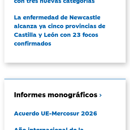
con tres nuevas categorías
La enfermedad de Newcastle
alcanza ya cinco provincias de
Castilla y León con 23 focos
confirmados
Informes monográficos
Acuerdo UE-Mercosur 2026
Año internacional de la