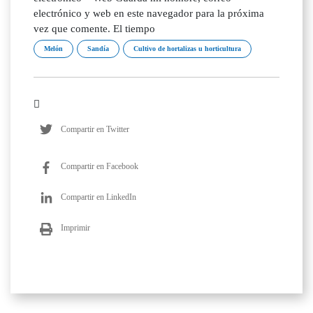
electrónico y web en este navegador para la próxima
vez que comente. El tiempo
Melón
Sandía
Cultivo de hortalizas u horticultura
Compartir en Twitter
Compartir en Facebook
Compartir en LinkedIn
Imprimir