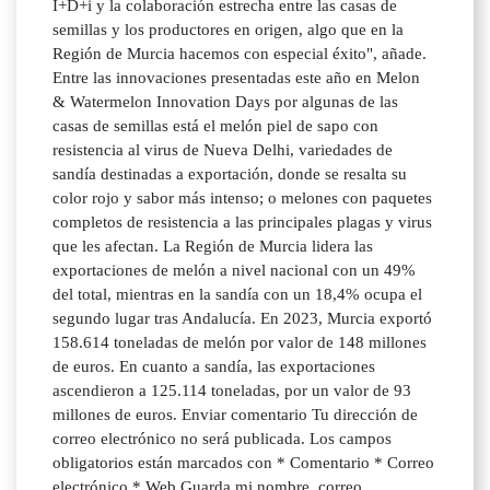
I+D+i y la colaboración estrecha entre las casas de
semillas y los productores en origen, algo que en la
Región de Murcia hacemos con especial éxito", añade.
Entre las innovaciones presentadas este año en Melon
& Watermelon Innovation Days por algunas de las
casas de semillas está el melón piel de sapo con
resistencia al virus de Nueva Delhi, variedades de
sandía destinadas a exportación, donde se resalta su
color rojo y sabor más intenso; o melones con paquetes
completos de resistencia a las principales plagas y virus
que les afectan. La Región de Murcia lidera las
exportaciones de melón a nivel nacional con un 49%
del total, mientras en la sandía con un 18,4% ocupa el
segundo lugar tras Andalucía. En 2023, Murcia exportó
158.614 toneladas de melón por valor de 148 millones
de euros. En cuanto a sandía, las exportaciones
ascendieron a 125.114 toneladas, por un valor de 93
millones de euros. Enviar comentario Tu dirección de
correo electrónico no será publicada. Los campos
obligatorios están marcados con * Comentario * Correo
electrónico * Web Guarda mi nombre, correo