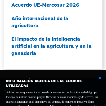
Acuerdo UE-Mercosur 2026
Año internacional de la
agricultora
El impacto de la inteligencia
artificial en la agricultura y en la
ganadería
INFORMACIÓN ACERCA DE LAS COOKIES
UTILIZADAS
Te informamos que en el transcurso de tu navegación por los sitios web del grupo
Ibercaja, se utilizan cookies propias (ficheros de datos anónimos) y de terceros, las
cuales se almacenan en el dispositivo del usuario, de manera no intrusiva. Estos
Fundación Bancaria Ibercaja C.I.F. G-50000652.